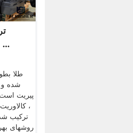
تر
شناسایی فرآیند ...
طلا بطو
شده و ب
پیریت است و
، کالاوریت 
ترکیب شده
روشهای بهر