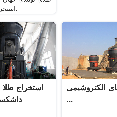
استخراج می شود.
ای الکتروشیمی
استخراج طلا 
...
داشکسن