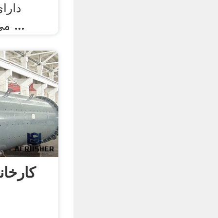
دارا
می‌شود .استخراج سنگ ...
کارخان