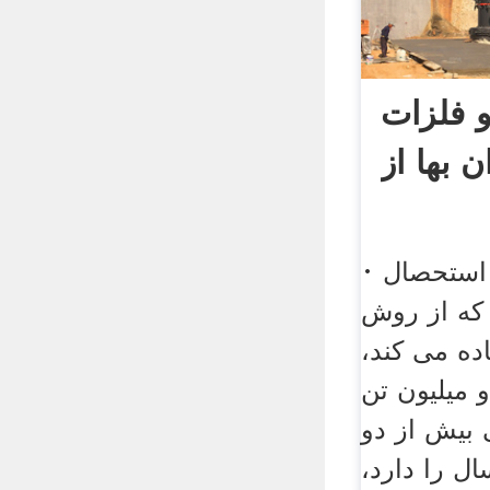
و فلزات
· کارخانه فراوری و استحصال
 که از روش
ده می کند،
و میلیون تن
 بیش از دو
 را دارد،