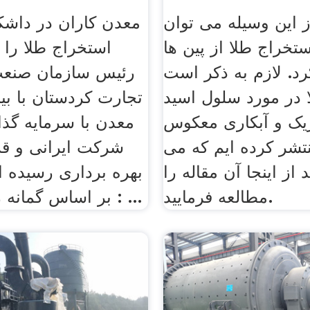
ز این وسیله می توان
معدن کاران در داشک
تخراج طلا از پین ها
استخراج طلا را آ
رد. لازم به ذکر است
رئیس سازمان صنعت
ا در مورد سلول اسید
تجارت کردستان با بیا
یک و آبکاری معکوس
معدن با سرمایه گذ
نتشر کرده ایم که می
شرکت ایرانی و قز
د از اینجا آن مقاله را
بهره برداری رسیده 
مطالعه فرمایید.
: بر اساس گمانه زنی ها پیش ...