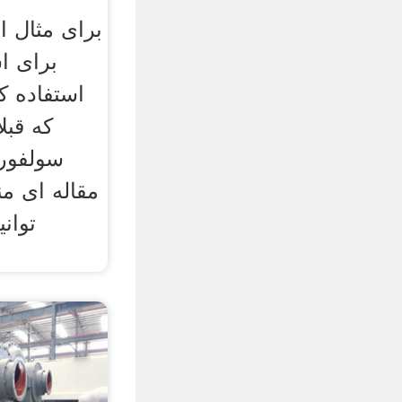
برای مثال ا
برای اس
استفاده ک
که قبل
سولفور
مقاله ای م
توانی