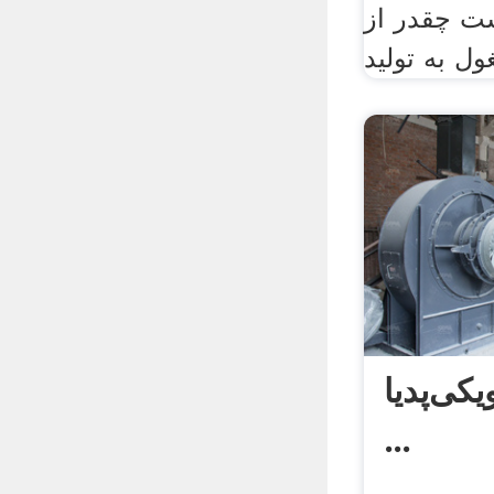
ت چقدر از
کی‌پدیا
...