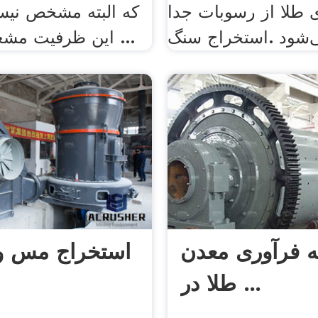
ی طلا از رسوبات جدا
که البته مشخص نیس
این ظرفیت مشغول به تولید ...
ه فرآوری معدن
استخراج مس وی
طلا در ...