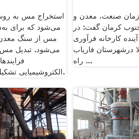
مان صنعت، معدن و
استخراج مس به روش‌
نوب کرمان گفت: در
می‌شود که برای به
ینده کارخانه فرآوری
مس از سنگ معدن ب
 درشهرستان فاریاب
می‌شود. تبدیل مس ا
راه ...
فرایندها
الکتروشیمیایی تشکیل شده‌است.