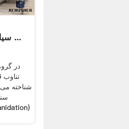
سیانوراسیون — از ...
شناخته می‌
سنگ