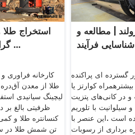
ولند | مطالعه و
استخراج طلا 
گران بها از ...
ر گسترده ای پراکنده
یشترهمراه کوارتز یا
طلا از معدن آق‌دره
 در کانی‌های پتزیت
لیچینگ سیانیدی استفا
و سیلوانیت با تلوریم
ظرفیتی بالغ بر د
 است .این عنصر با
کنسانتره طلا و کمی
ه برداری از رسوبات
تن شمش طلا در سال