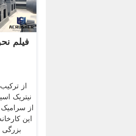
فیلم نح
از ترکیب 
نیتریک اسی
از سرامیک 
این کارخان
بزرگی ا