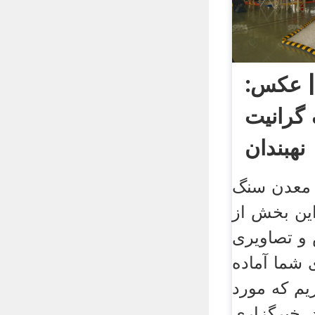
 عکس:
گرانیت
نهبندان
معدن سنگ
این بخش از
و تصاویری
ی شما آماده
ریم که مورد
. خبرگزاری