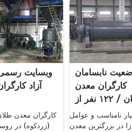
عیت نابسامان
وبسایت رسمی ا
کارگران معدن
آزاد کارگران
زرشوران / ۱۲۲ نفر از
کارگران ...
ر نامناسب و عوامل
کارگران معدن طلای
زا در بزرگترین معدن
(زردکوه) در روست