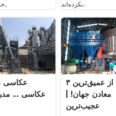
نکرده‌اند.
خود جلب کرد.
۳ نمونه از عمیق‌ترین
عکاسی ص
معادن جهان! |
عکاسی ... مد
عجیب‌ترین