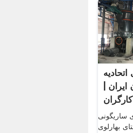
تحادیه
 ایران |
کارگران
 ساریگونی
ای بهارلوی