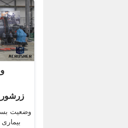
وض
وضعیت بسیا
بیماری 