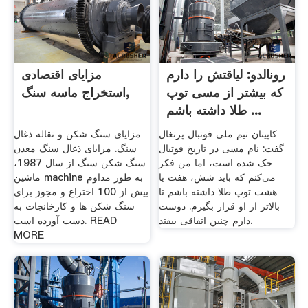
رونالدو: لیاقتش را دارم
مزایای اقتصادی
که بیشتر از مسی توپ
استخراج ماسه سنگ,
طلا داشته باشم ...
کاپیتان تیم ملی فوتبال پرتغال
مزایای سنگ شکن و نقاله ذغال
گفت: نام مسی در تاریخ فوتبال
سنگ. مزایای ذغال سنگ معدن
حک شده است، اما من فکر
سنگ شکن سنگ از سال 1987،
می‌کنم که باید شش، هفت یا
ماشین machine به طور مداوم
هشت توپ طلا داشته باشم تا
بیش از 100 اختراع و مجوز برای
بالاتر از او قرار بگیرم. دوست
سنگ شکن ها و کارخانجات به
دارم چنین اتفاقی بیفتد.
دست آورده است. READ
MORE