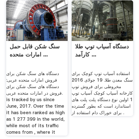
دستگاه آسیاب توپ طلا
سنگ شکن قابل حمل
کارآمد ...
امارات متحده ...
استفاده آسیاب توپ کوچک برای
دستگاه های سنگ شکن برای
سنگ معدن طلا. 19 جولای 2016
فروش امارات متحده عربی:
مخروطی برای فروش توپ
دستگاه های سنگ شکن برای
کارخانه آسیاب کوچک آسیاب توپ
فروش در امارات متحده عربی.
1 اولین نوع دستگاه پلت پلت های
is tracked by us since
استاندارد است که بطور گسترده
June, 2017. Over the time
برای خوراک دام استفاده از .
it has been ranked as high
as 1 277 399 in the world,
while most of its traffic
comes from , where it