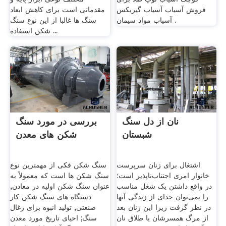
فروش آسیاب آسیاب گیربکس
مقدماتی است برای کاهش ابعاد
آسیاب مواد سیمان .
سنگ ها غالبا از این نوع سنگ
شکن استفاده ...
نان از دل سنگ
بررسی در مورد سنگ
شبستان
شکن های معدن
اشتغال برای زنان سرپرست
سنگ شکن فکی از مهمترین نوع
خانوار امری اجتناب‌ناپذیر است؛
سنگ شکن ها است که معمولاً به
در واقع داشتن یک شغل مناسب
عنوان سنگ شکن اولیه در معادن,
را نمی‌توان جدای از زندگی آنها
دستگاه های سنگ شکن کار
در نظر گرفت زیرا این زنان بعد
صنعتی, تولید انبوه برای زغال
از مرگ همسرشان یا طلاق نان
سنگ; احیای تاریخ مورد معدن