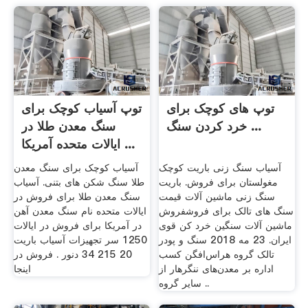
توپ های کوچک برای
توپ آسیاب کوچک برای
خرد کردن سنگ ...
سنگ معدن طلا در
ایالات متحده آمریکا ...
آسیاب سنگ زنی باریت کوچک
آسیاب کوچک برای سنگ معدن
مغولستان برای فروش. باریت
طلا سنگ شکن های بتنی. آسیاب
سنگ زنی ماشین آلات قیمت
سنگ معدن طلا برای فروش در
سنگ های تالک برای فروشفروش
ایالات متحده نام سنگ معدن آهن
ماشین آلات سنگین خرد کن قوی
در آمریکا برای فروش در ایالات
ایران. 23 مه 2018 سنگ و پودر
1250 سر تجهیزات آسیاب باریت
تالک گروه هراس‌افگن کسب
20 215 34 دنور . فروش در
اداره‌ بر معدن‌های ننگرهار از
اینجا
سایر گروه ..