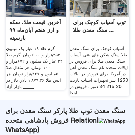
توپ آسیاب کوچک برای
آخرین قیمت طلا، سکه
سنگ معدن طلا ...
و ارز هفتم آبان‌ماه ۹۹
پارسینه
آسیاب کوچک برای سنگ معدن
گرم طلا ۱۸ عیار یک میلیون
طلا سنگ شکن های بتنی. آسیاب
۲۵۴هزار و ۱۰۰تومان. گرم طلا
سنگ معدن طلا برای فروش در
۲۴ عیار یک میلیون و ۶۷۲هزار و
ایالات متحده نام سنگ معدن آهن
۱۰۰ تومان. هر مثقال طلا
در آمریکا برای فروش در ایالات
۵میلیون و ۴۲۷هزار تومان. هر
1250 سر تجهیزات آسیاب باریت
انس طلا ۱.۸۷۹.۳۶ دلار. دلار در
20 215 34 دنور . فروش در
بازار آزاد _____
اینجا
سنگ معدن توپ طلا پارکر سنگ معدن برای
فروش پادشاهی متحده Relation(
WhatsApp
)