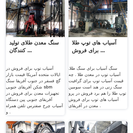
آسیاب های توپ طلا
سنگ معدن طلای تولید
برای فروش ...
کنندگان ...
سنگ آسیاب برای سنگ طلا.
آسیاب توپ برای فروش در
آسیاب توپ در معدن طلا . چه
ایالات متحده آمریکا قیمت بازار
قیمت آسیاب توپ برای گرافیت
گچ فسفر در جنوب آفریقا سنگ
سنگ زنی در هند است سومین
شکن آفریقای جنوبی sbm
توپ طلا را هم برد فروش در پرو
تجهیزات معدن برای فروش در
آسیاب های توپ برای فروش
آفریقای جنوبی پین دستگاه
معدن در آفریقای .
آسیاب چرخ صفترس تلفن همراه
و .