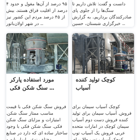
دانست و گفت: تلاش داریم تا
۹۵ درصد از آن‌ها مغول و حدود ۴
سنگ‌ها را از جلوی پای
درصد از اقلیت قزاق هستند. بیش
صادرکنندگان برداریم.. به گزارش
از ۴۵ درصد مردم این کشور نیز
خبرگزاری شبستان، حسین ...
در شهر اولان‌باتور ...
کوچک تولید کننده
مورد استفاده پارکر
آسیاب
سنگ شکن فکی ...
کوچک آسیاب سیمان برای
فروش سنگ شکن فکی با قیمت
فروش. آسیاب سیمان برای تولید
مناسب ممتاز سنگ شکن.
کننده فروش دست دوم آسیاب
امتیازات و مزایای سنگ شکن
سیمان کوچک در امارات متحده
فکی. سنگ شکن فکی با وجود
عربی فروش یک آسیاب توپ
ساختار ساده ای که دارد در صنایع
کوچک آسیاب توپ طلا برای
مختلف نوعی ابزار پایه و