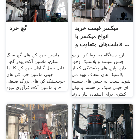
میکسر قیمت خرید
گچ خرد
انواع میکسر با
قابلیت‌های متفاوت و ...
پارچ دستگاه مخلوط کن از دو
ماشین خرد کن های گچ سنگ
جنس شیشه و پلاستیک وجود
شکن. ماشین آلات پودر گچ. .
دارد. پارچ های پلاستیکی که از
قابل حمل گیاهان خرد کن کانادا;
پلاستیک های شفاف تهیه می
چینی ماشین خرد کن های
شوند نسبت به جنس های شیشه
چوبیخشک کن های بزرگ صنعتی
ای خیلی سبک تر هستند و توان
و ماشین آلات فرآوری میوه .•
کمتری برای استفاده نیاز دارند.