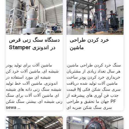
خرد کردن طراحی
دستگاه سنگ زنی قرص
ماشین
Stamper در اندونزی
سنگ خرد کردن طراحی ماشین.
ماشین آلات برای تولید پودر
هر سال تعداد زیادی از مشتریان
شیشه ای. ماشین آلات خرد کن
خریداری خرد کردن پودر ساخت
شیشه ای مورد استفاده در
ماشین آلات تولید شده دریافت
اندونزی. ماشین آلات خط تولید
قیمت hj سری سنگ شکن فکی
شیشه سنگ زنی دانه های شیشه
جذب فن آوری های پیشرفته از
ای ماشین آلات آلات برای سنگ
جهان ما تحقیق و طراحی PF
زنی شیشه ای. بیشتر. سنگ شکن
سری سنگ شکن ضربه ای
sewa ...