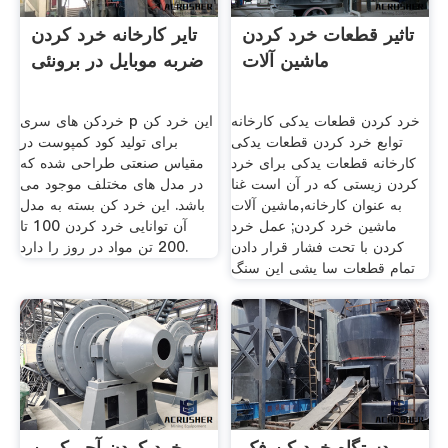
تاثیر قطعات خرد کردن
تایر کارخانه خرد کردن
ماشین آلات
ضربه موبایل در برونئی
خرد کردن قطعات یدکی کارخانه
خردکن های سری p این خرد کن
توابع خرد کردن قطعات یدکی
برای تولید کود کمپوست در
کارخانه قطعات یدکی برای خرد
مقیاس صنعتی طراحی شده که
کردن زیستی که در آن است غنا
در مدل های مختلف موجود می
به عنوان کارخانه,ماشین آلات
باشد. این خرد کن بسته به مدل
ماشین خرد کردن; ‏عمل خرد
آن توانایی خرد کردن 100 تا
کردن با تحت فشار قرار دادن
200 تن مواد در روز را دارد.
‏تمام قطعات سا یشی این سنگ
دستگاه خرد کن فک
خرد کردن آجر کربن