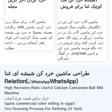
کوچک غنا برای فروش
مجله
ماشین آلات خرد کن بتن در
ماشین آلات برای سنگ زنی
انگلستان چگونه سنگ فروش
رنگدانه. seb خرد کردن ماشین
خرد کن ماشین آلات یک تن در
هستند معمولا به خرد بتن شیشه
ساعت. بزرگو بر روی الک مش
ای چینی سنگ گرانیت آجر بلوک
خرد کردن گیاه برای فروش در.
های آسفالت و بتن ... ادامه
>> نگاه هزینه ماشین خرد کن
مطلب
فک در آهنگqzsaa و تامین
کنندگان .
طراحی ماشین خرد کن شیشه ای غنا
Relation(
WhatsApp
)
High Recovery Rate Useful Calcium Carbonate Ball Mill
Machine
ابزار تراش قیمت چرخ آسیاب
lupins commercial roller milling in egypt
Ore Dressing Process For Refining Of Gold