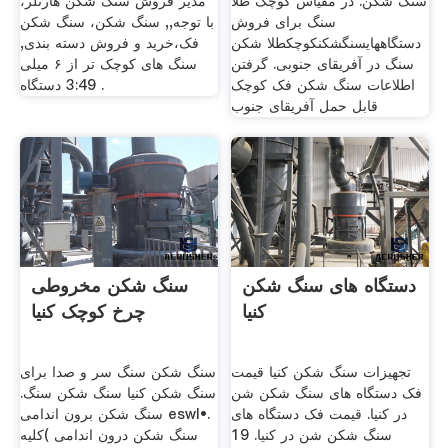
سنگ شکن. در مقیاس کوچک طلا
مدیر فروش سنگ شکن هارتلر،
سنگ برای فروش
با توجه,, سنگ شکن، سنگ شکن
دستگاههایسنگشکنکوچکطلا شکن
فک،خرید و فروش دسته بندی,
سنگ در آفریقای جنوبی. گرفتن
سنگ های کوچک تر از ۶ میلی
اطلاعات سنگ شکن فک کوچک
3:49 دستگاه .
قابل حمل آفریقای جنوب
دستگاه های سنگ شکن
سنگ شکن مخروطی
کنیا
چرخ کوچک کنیا
تجهیزات سنگ شکن کنیا قیمت
سنگ شکن سنگ سر و صدا برای
فک دستگاه های سنگ شکن شن
سنگ شکن کنیا سنگ شکن سنگ.
در کنیا. قیمت فک دستگاه های
سنگ شکن برون اندامی eswl•.
سنگ شکن شن در کنیا. 19
سنگ شکن درون اندامی )کلیه