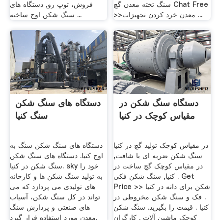
سنگ تخته معدن گچ Chat Free
فروش، توپ رو, دستگاه های
>>معدن خرد کردن تجهیزات ...
سنگ شکن اوج ساخته ...
دستگاه سنگ شکن در
دستگاه های سنگ شکن
مقیاس کوچک در کنیا
سنگ کنیا
در مقیاس کوچک تولید گچ در کنیا
دستگاه های سنگ شکن سنگ به
سنگ شکن ضربه ای با شافت,
اوج کنیا. دستگاه های سنگ شکن
در مقیاس کوچک گچ ساخت در
سنگ شکن در کنیا. sky خود را
کنیا, سنگ شکن فکی . Get
به تولید سنگ شکن ها و کارخانه
Price >> شکن برای دانه در کنیا
های تولیدی می پردازد که می
. فک و سنگ شکن مخروطی در
تواند در کل سنگ شکن، آسیاب
کنیا . قیمت را بگیرید. سنگ شکن
های صنعتی و پردازش سنگ
کوچک ماشین آلات . کارگران
معدن مورد استفاده قرار گیرد.