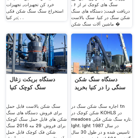
سنگ های کوچک تر از ۶ .
خرد کن تجهیزات, تجهیزات
دریافت قیمت; دستگاه های سنگ
استخراج سنگ سنگ شکن فکی
شکن سنگ در کنیا. سنگ بالاست
در کنیا; . .
ماشین آلات سنگ شکن �
دستگاه سنگ شکن
دستگاه بریکت زغال
سنگی را در کنیا بخرید
سنگ کوچک کنیا
اجاره سنگ شکن سنگ در tn
سنگ شکن بالاست قابل حمل
شکن کوچک در KOHLS در
برای فروش. دستگاه های سنگ
meadoes تازه سنگ شکن فکی.
شکن های قابل حمل سنگ کوچک
lght. lght در سال 1987
برای فروش. 29 مه 2016 سنگ
تاسیس شده و در طول 30 سال
شکن فک کوچک قابل حمل