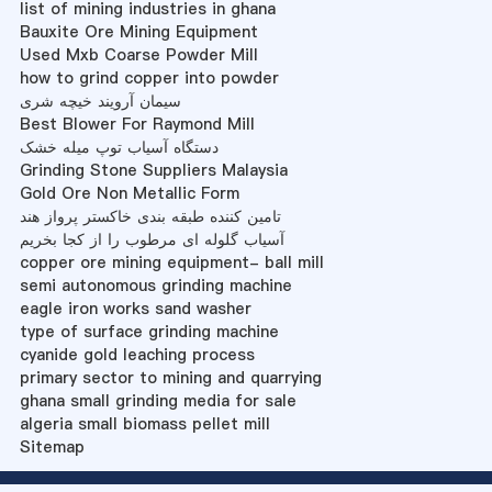
list of mining industries in ghana
Bauxite Ore Mining Equipment
Used Mxb Coarse Powder Mill
how to grind copper into powder
سیمان آرویند خیچه شری
Best Blower For Raymond Mill
دستگاه آسیاب توپ میله خشک
Grinding Stone Suppliers Malaysia
Gold Ore Non Metallic Form
تامین کننده طبقه بندی خاکستر پرواز هند
آسیاب گلوله ای مرطوب را از کجا بخریم
copper ore mining equipment- ball mill
semi autonomous grinding machine
eagle iron works sand washer
type of surface grinding machine
cyanide gold leaching process
primary sector to mining and quarrying
ghana small grinding media for sale
algeria small biomass pellet mill
Sitemap