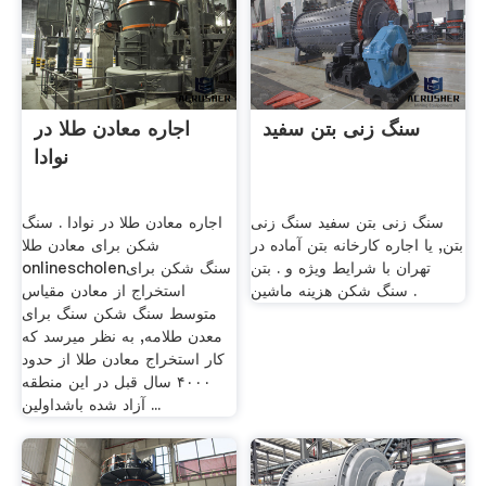
سنگ زنی بتن سفید
اجاره معادن طلا در
نوادا
سنگ زنی بتن سفید سنگ زنی
اجاره معادن طلا در نوادا . سنگ
بتن, یا اجاره کارخانه بتن آماده در
شکن برای معادن طلا
تهران با شرایط ویژه و . بتن
onlinescholenسنگ شکن برای
سنگ شکن هزینه ماشین .
استخراج از معادن مقیاس
متوسط سنگ شکن سنگ برای
معدن طلامه, به نظر میرسد که
کار استخراج معادن طلا از حدود
۴۰۰۰ سال قبل در این منطقه
آزاد شده باشداولین ...