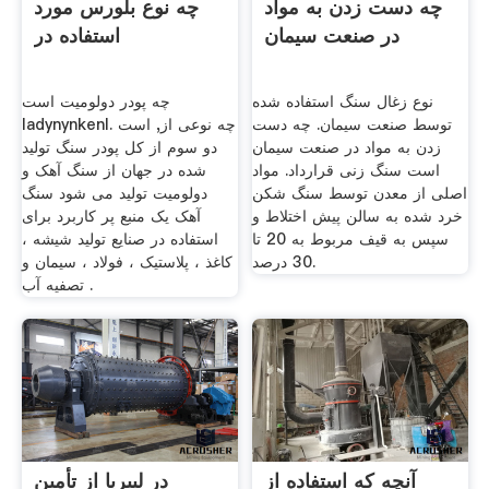
چه دست زدن به مواد
چه نوع بلورس مورد
در صنعت سیمان
استفاده در
نوع زغال سنگ استفاده شده
چه پودر دولومیت است
توسط صنعت سیمان. چه دست
ladynynkenl. چه نوعی از, است
زدن به مواد در صنعت سیمان
دو سوم از کل پودر سنگ تولید
است سنگ زنی قرارداد. مواد
شده در جهان از سنگ آهک و
اصلی از معدن توسط سنگ شکن
دولومیت تولید می شود سنگ
خرد شده به سالن پیش اختلاط و
آهک یک منبع پر کاربرد برای
سپس به قیف مربوط به 20 تا
استفاده در صنایع تولید شیشه ،
30 درصد.
کاغذ ، پلاستیک ، فولاد ، سیمان و
تصفیه آب .
آنچه که استفاده از
در لیبریا از تأمین