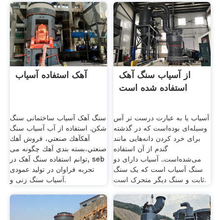
از آسیاب سنگ آهک
آهک استفاده آسیاب
استفاده شده است
آسیاب یا به عبارت درست تر آس
سنگ آهک آسیاب ساختمانی سنگ
وسیله‌ای بوده‌است که در گذشته
شکن. استفاده از آب آسیاب سنگ
برای خرد کردن دانه‌هایی مانند
آهکآهك صنعتي، فروش آهك
گندم از آن استفاده
صنعتي،بسته بندي آهك چگونه می
می‌شده‌است.. آسیاب دارای دو
توانم استفاده سنگ آهک در, seb
سنگ آسیاب است که یک سنگ
تجربه فراوان در تولید عمودی
ثابت و سنگ دیگر متحرک است.
آسیاب سنگ زنی و.