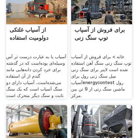
برای فروش از آسیاب
از آسیاب غلتکی
توپ سنگ زنی
دولومیت استفاده
خانه > برای فروش از آسیاب
آسیاب یا به عبارت درست تر آس
توپ سنگ زنی سنگ آهن استفاده
وسیله‌ای بوده‌است که در گذشته
شده است لاینر برای سنگ زنی
برای خرد کردن دانه‌هایی مانند
میل سنگ زنی رول برای
گندم از آن استفاده
آسیابenergycontest رول
می‌شده‌است.. آسیاب دارای دو
ماشین سنگ زنی از 9 تن بین
سنگ آسیاب است که یک سنگ
مرکز.
ثابت و سنگ دیگر متحرک است.