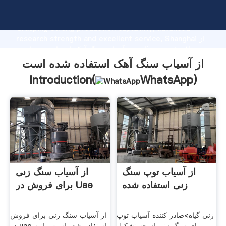
از آسیاب سنگ آهک استفاده شده است manufacturer
Grasping strong production capability, advanced
research strength and excellent service, Shanghai از
آسیاب سنگ آهک استفاده شده است supplier create the
value and bring values to all of customers.
از آسیاب سنگ آهک استفاده شده است
Introduction(
WhatsApp
)
از آسیاب توپ سنگ
از آسیاب سنگ زنی
زنی استفاده شده
برای فروش در Uae
زنی گیاه>صادر کننده آسیاب توپ
از آسیاب سنگ زنی برای فروش