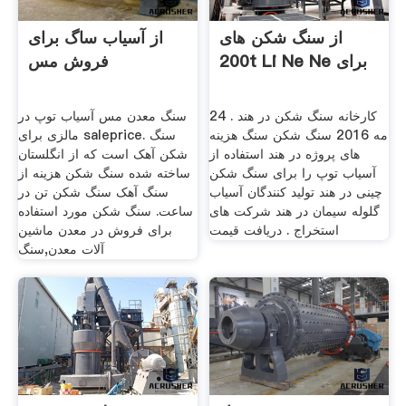
از سنگ شکن های
از آسیاب ساگ برای
200t Li Ne Ne برای
فروش مس
کارخانه سنگ شکن در هند . 24
سنگ معدن مس آسیاب توپ در
مه 2016 سنگ شکن سنگ هزینه
مالزی برای saleprice. سنگ
های پروژه در هند استفاده از
شکن آهک است که از انگلستان
آسیاب توپ را برای سنگ شکن
ساخته شده سنگ شکن هزینه از
چینی در هند تولید کنندگان آسیاب
سنگ آهک سنگ شکن تن در
گلوله سیمان در هند شرکت های
ساعت. سنگ شکن مورد استفاده
استخراج . دریافت قیمت
برای فروش در معدن ماشین
آلات معدن,سنگ