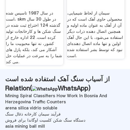
سیمان از لحاظ شیمیایی،
در سال 1987 تاسیس شده
محصولی حاوی آهک است که در
است، skm در طول 30 سال
آن از آهک به عنوان ماده اولیه و
گذشته 124 اختراع ثبت شده در
همچنین اتصال دهنده ذرات دیگر
سنگ شکن ها و کارخانجات تولید
استفاده می‌شود، با این حال آهک
کرده است. 22 اداره خارج از
اولین و تنها ماده اتصال دهنده‌ای
کشور، نه تنها محبوبیت ما را
نبود که توسط بشر استفاده شده
آشکار می کند، بلکه پازل های
است.
شما را به سرعت در عملیات حل
می کند.
از آسیاب سنگ آهک استفاده شده است
Relation(
WhatsApp
)
Mining Spiral Classifiers How Work In Bosnia And
Herzegovina Traffic Counters
arena silica vidrio soluble
فرآیند سیمان کارخانه ذغال سنگ
دستگاه سنگ شکن کلسیت اوگاندا برای فروش
asia mining ball mill