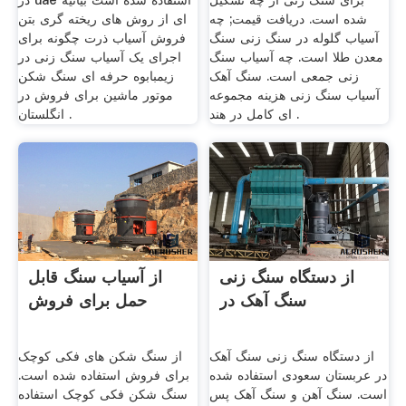
برای سنگ زنی از چه تشکیل
در uae استفاده شده است بیانیه
شده است. دریافت قیمت; چه
ای از روش های ریخته گری بتن
آسیاب گلوله در سنگ زنی سنگ
فروش آسیاب ذرت چگونه برای
معدن طلا است. چه آسیاب سنگ
اجرای یک آسیاب سنگ زنی در
زنی جمعی است. سنگ آهک
زیمبابوه حرفه ای سنگ شکن
آسیاب سنگ زنی هزینه مجموعه
موتور ماشین برای فروش در
ای کامل در هند .
انگلستان .
از دستگاه سنگ زنی
از آسیاب سنگ قابل
سنگ آهک در
حمل برای فروش
از دستگاه سنگ زنی سنگ آهک
از سنگ شکن های فکی کوچک
در عربستان سعودی استفاده شده
برای فروش استفاده شده است.
است. سنگ آهن و سنگ آهک پس
سنگ شکن فکی کوچک استفاده