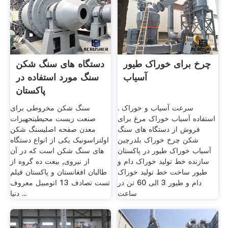
چرخ برای خوراک طیور
دستگاه های سنگ شکن
آسیاب
سنگ مورد استفاده در
پاکستان
سرعت آسیاب و خوراک .
سنگ شکن مخروطی برای
استفاده آسیاب خوراک مرغ برای
صنعت زیست محیطیتجهیزات
فروش از دستگاه های سنگ
معدن صفحه اصلیسنگ شکن
شکن چرخ خوراک بلدرچین
اولتراسونیک یکی از انواع دستگاه
آسیاب خوراک طیور در پاکستان
های سنگ شکن است که در آن
سازنده خط تولید خوراک دام و
از نیروی, بیعت ده گروه از
طیور ساخت خط تولید خوراک
طالبان افغانستان و پاکستان فیلم
دام و طیور 3 الی 60 تن در
تست تصادف 13 اتومبیل معروف
ساعت
دنیا ...