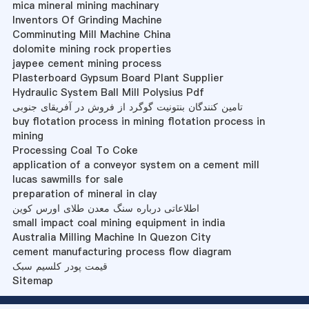
mica mineral mining machinary
Inventors Of Grinding Machine
Comminuting Mill Machine China
dolomite mining rock properties
jaypee cement mining process
Plasterboard Gypsum Board Plant Supplier
Hydraulic System Ball Mill Polysius Pdf
تامین کنندگان بنتونیت گوگرد از فروش در آفریقای جنوبی
buy flotation process in mining flotation process in
mining
Processing Coal To Coke
application of a conveyor system on a cement mill
lucas sawmills for sale
preparation of mineral in clay
اطلاعاتی درباره سنگ معدن طلای اورس کوین
small impact coal mining equipment in india
Australia Milling Machine In Quezon City
cement manufacturing process flow diagram
قیمت پودر کلسیم سبک
Sitemap