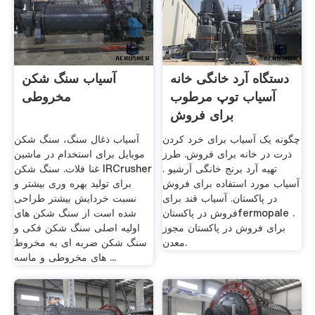
دستگاه آرد خانگی خانه
آسیاب سنگ شکن
آسیاب توپ مرطوب
مخروطی
برای فروش
چگونه یک آسیاب برای خرد کردن
آسیاب ذغال سنگ، سنگ شکن
ذرت در خانه برای فروش. طرز
موبایل برای استخدام در ماشین
تهیه آرد برنج خانگی آرشیو .
غنا فلات. سنگ شکن IRCrusher
آسیاب مورد استفاده برای فروش
برای تولید بهره وری بیشتر و
در پاکستان. آسیاب قند برای
نسبت خردایش بیشتر طراحی
فروش در پاکستانfermopale .
شده است از سنگ شکن های
برای فروش در پاکستان مجوز
اولیه اصلی سنگ شکن فکی و
معدن.
سنگ شکن ضربه ای به مخروط
های مخروطی و ماسه ...