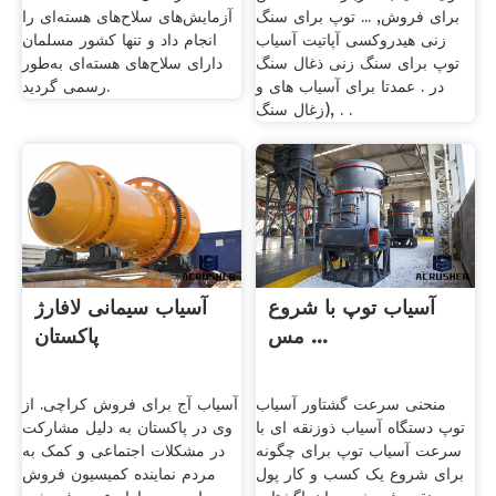
برای فروش, ... توپ برای سنگ
آزمایش‌های سلاح‌های هسته‌ای را
زنی هیدروکسی آپاتیت آسیاب
انجام داد و تنها کشور مسلمان
توپ برای سنگ زنی ذغال سنگ
دارای سلاح‌های هسته‌ای به‌طور
در . عمدتا برای آسیاب های و
رسمی گردید.
زغال سنگ), . .
آسیاب توپ با شروع
آسیاب سیمانی لافارژ
مس ...
پاکستان
منحنی سرعت گشتاور آسیاب
آسیاب آج برای فروش کراچی. از
توپ دستگاه آسیاب ذوزنقه ای با
وی در پاکستان به دلیل مشارکت
سرعت آسیاب توپ برای چگونه
در مشکلات اجتماعی و کمک به
برای شروع یک کسب و کار پول
مردم نماینده کمیسیون فروش