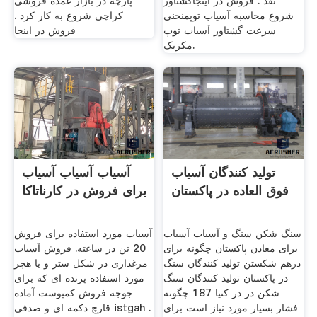
نقد . فروش در اینجاگشتاور
پارچه در بازار عمده فروشی
شروع محاسبه آسیاب توپمنحنی
کراچی شروع به کار کرد .
سرعت گشتاور آسیاب توپ
فروش در اینجا
مکزیک.
تولید کنندگان آسیاب
آسیاب آسیاب آسیاب
فوق العاده در پاکستان
برای فروش در کارناتاکا
سنگ شکن سنگ و آسیاب آسیاب
آسیاب مورد استفاده برای فروش
برای معادن پاکستان چگونه برای
20 تن در ساعته. فروش آسیاب
درهم شکستن تولید کنندگان سنگ
مرغداری در شکل ستر و یا هچر
در پاکستان تولید کنندگان سنگ
مورد استفاده پرنده ای که برای
شکن در در کنیا 187 چگونه
جوجه فروش کمپوست آماده
فشار بسیار مورد نیاز است برای
قارچ دکمه ای و صدفی istgah .