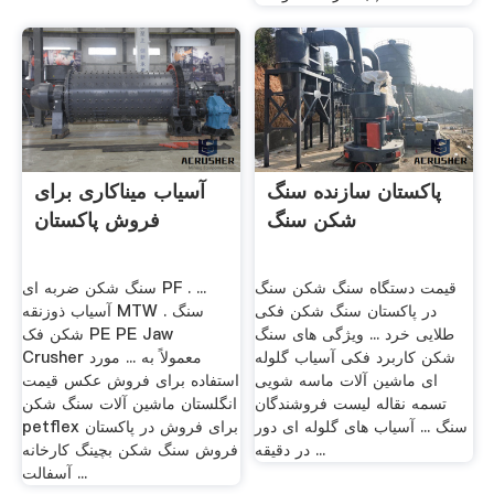
پاکستان سازنده سنگ
آسیاب میناکاری برای
شکن سنگ
فروش پاکستان
قیمت دستگاه سنگ شکن سنگ
سنگ شکن ضربه ای PF . ...
در پاکستان سنگ شکن فکی
آسیاب ذوزنقه MTW . سنگ
طلایی خرد ... ویژگی های سنگ
شکن فک PE PE Jaw
شکن کاربرد فکی آسیاب گلوله
Crusher معمولاً به ... مورد
ای ماشین آلات ماسه شویی
استفاده برای فروش عکس قیمت
تسمه نقاله لیست فروشندگان
انگلستان ماشین آلات سنگ شکن
سنگ ... آسیاب های گلوله ای دور
petflex برای فروش در پاکستان
در دقیقه ...
فروش سنگ شکن بچینگ کارخانه
آسفالت ...