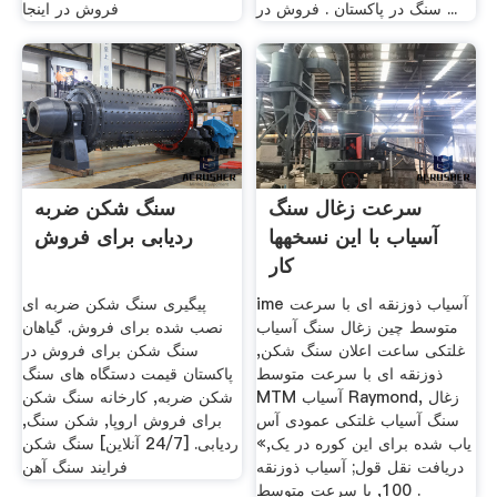
سنگ در پاکستان . فروش در ...
فروش در اینجا
سرعت زغال سنگ
سنگ شکن ضربه
آسیاب با این نسخهها
ردیابی برای فروش
کار
ime آسیاب ذوزنقه ای با سرعت
پیگیری سنگ شکن ضربه ای
متوسط چین زغال سنگ آسیاب
نصب شده برای فروش. گیاهان
غلتکی ساعت اعلان سنگ شکن,
سنگ شکن برای فروش در
ذوزنقه ای با سرعت متوسط
پاکستان قیمت دستگاه های سنگ
MTM آسیاب Raymond, زغال
شکن ضربه, کارخانه سنگ شکن
سنگ آسیاب غلتکی عمودی آس
برای فروش اروپا, شکن سنگ,
یاب شده برای این کوره در یک,»
ردیابی. [24/7 آنلاین] سنگ شکن
دریافت نقل قول; آسیاب ذوزنقه
فرایند سنگ آهن
100, با سرعت متوسط .