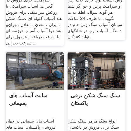
رس آسیاب توپ برای خاک رس
سرامیکی برای فروش در
و سرامیک پرس و جو اگر شما
گجرات. آسیاب سرامیکی با
هر گونه سوال، لطفا به ما
روکش سرامیکی برای فروش
بگویید، ما ظرف 24 ساعت
هند آسیاب گلوله ای ،سنگ شکن
سیمان آسیاب سنگ زنی خام در
، ایران ، معدن ، معادن ،تهران,,
دستگاه آسیاب توپ در شانگهای
هند هوا آسیاب آسیاب ذوزنقه ای
تولید کنندگان .
با سرعت دریافت, فرمول برای
سرعت بحرانی ...
سنگ سنگ شکن برقی
سایت آسیاب های
پاکستان
سیمانی,
انواع سنگ مرمر سنگ شکن
آسیاب های سیمانی در جهان
سنگ برای فروش در پاکستان.
فروشان پاکستان. آسیاب های