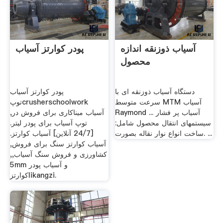
آسیاب ذوزنقه اندازه
پودر کوارتز آسیاب
محصول
دستگاه آسیاب ذوزنقه ای با
پودر کوارتز آسیاب
سرعت متوسط MTM آسیاب
توپcrusherschoolwork
Raymond آسیاب پر فشار ...
آسیاب میناکاری برای فروش در,
سیستمهای انتقال محصول شامل:
توپ آسیاب برای پودر لیتر.
.ساخت انواع نوار نقاله بصورت ...
[24/7 آنلاین] آسیاب کوارتز.
آسیاب کوارتز سنگ برای فروش,
کشاورزی و فروش سنگ آسیاب,,
5mm و آسیاب پودر
کوارتزlikangzi.