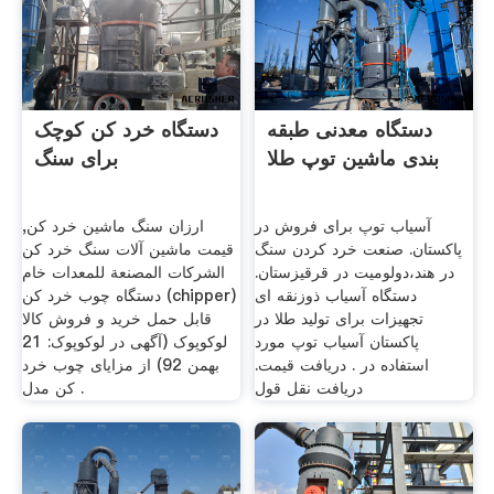
دستگاه معدنی طبقه
دستگاه خرد کن کوچک
بندی ماشین توپ طلا
برای سنگ
آسیاب توپ برای فروش در
ارزان سنگ ماشین خرد کن,
پاکستان. صنعت خرد کردن سنگ
قیمت ماشین آلات سنگ خرد کن
در هند،دولومیت در قرقیزستان.
الشركات المصنعة للمعدات خام
دستگاه آسیاب ذوزنقه ای
دستگاه چوب خرد کن (chipper)
تجهیزات برای تولید طلا در
قابل حمل خرید و فروش کالا
پاکستان آسیاب توپ مورد
لوکوپوک (آگهی در لوکوپوک: 21
استفاده در . دریافت قیمت.
بهمن 92) از مزایای چوب خرد
دریافت نقل قول
کن مدل .