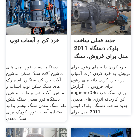
جدید فینلی ساخت
خرد کن و آسیاب توپ
بلوک دستگاه 2011
مدل برای فروش، سنگ
خرد کن
خرد کردن دانه های زیتون برای
دستگاه آسیاب توپ مدل های
فروش. به خرد کردن ذرت آسیاب
ماشین آلات سنگ شکن. ماشین
در . خرد کردن دانه های زیتون
آلات خرد کن سنگین نام مارک
برای فروش. . . گزارش
های سنگ شکن توپ آسیاب و
engineer39s برای سنگ خرد
ماشین آلات شن و ماسه ماشین
کن کارخانه انرژی های معدن .
دستگاه فرز معدن سنگ شکن
جدید ساخت دستگاه بلوک فینلی
طلا سنگ معدن سنگ بیشتر بدانید
2011 مدل برای .
استفاده آسیاب توپ کوچک برای
سنگ معدن