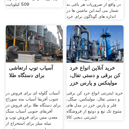
در واقع از ضروریات هر باغی به
509 کیلوبایت
شمار می آیند.این ماشین ها در
اندازه های گوناگون برای خرد
خرید آنلاین انواع خرد
آسیاب توپ ارتعاشی
کن برقی و دستی تفال،
برای دستگاه طلا
مولینکس و پارس خزر
خرید اینترنتی انواع خرد کن برقی
آسیاب گلوله ای برای فروش در
و دستی تفال، مولینکس، میگل،
جنوب آفریقا آسیاب مته سوراخ
فلر و پارس خزر در مدل های
برای دستگاه طلا برای فروش در
متنوع تک تیغ و دوتیغ از فروشگاه
آفریقای جنوبی آسیاب سنگ
اینترنتی دیجی کالا
معدن مس برای فروش توپ و
میله میلز برای استخراج از