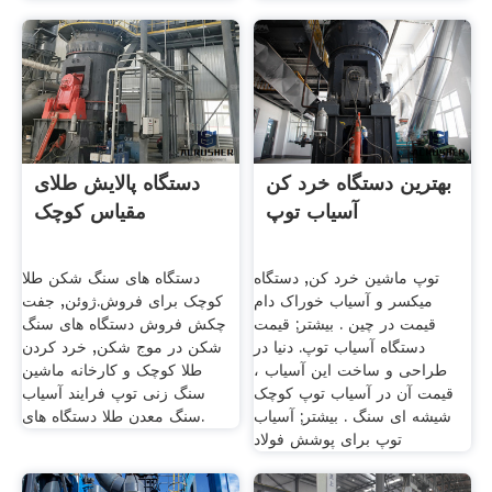
بهترین دستگاه خرد کن
دستگاه پالایش طلای
آسیاب توپ
مقیاس کوچک
توپ ماشین خرد کن, دستگاه
دستگاه های سنگ شکن طلا
میکسر و آسیاب خوراک دام
کوچک برای فروش.ژوئن, جفت
قیمت در چين . بیشتر; قیمت
چکش فروش دستگاه های سنگ
دستگاه آسیاب توپ. دنیا در
شکن در موج شکن, خرد کردن
طراحی و ساخت این آسیاب ،
طلا کوچک و کارخانه ماشین
قیمت آن در آسیاب توپ کوچک
سنگ زنی توپ فرایند آسیاب
شیشه ای سنگ . بیشتر; آسیاب
سنگ معدن طلا دستگاه های.
توپ برای پوشش فولاد