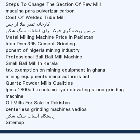
Steps To Change The Section Of Raw Mill
maquina para pulverizar carbon
Cost Of Welded Tube Mill
کارخانه تمبر طلا از چین
ترسیم ریخته گری فولاد برای قطعات سنگ شکن
Metal Milling Machine Price In Pakistan
Idea Dnm 395 Cement Grinding
ponent of nigeria mining industry
Professional Ball Ball Mill Machine
Small Ball Mill In Kerala
tax exemption on mining equipment in ghana
mining equipments manufacturers list
Quartz Powder Mills Qualities
lpms 1800a b c column type elevating stone grinding
machine
Oil Mills For Sale In Pakistan
centerless grinding machines vedios
ردستگاه آسیاب سنگ شکن
Sitemap