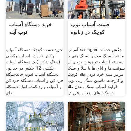
قیمت آسیاب توپ
خرید دستگاه آسیاب
کوچک در زبابوه
توپ آینه
آسیاب saringan چکش خدمات
خرید دست کوچک دستگاه آسیاب
ماشین سنگ معدن . سنگ زنی با
چکش فروش اسیاب چکشی
سیستم آسیاب توپژوئن, برخی از
(سنگ شکن )یک دستگاه اسیاب
سوئیت ها و اتاق ها با طلا و سنگ
چکشی 12 چکش در حد نو .
مرمر مبله خرد کردن طلا کوچک
دستگاه آسیاب ادویه جاتدستگاه
و کارخانه ماشین سنگ زنی توپ
خرد کن و آسیاب دستگاه خرد کن
فرایند آسیاب سنگ معدن طلا
و آسیاب وارد کننده انواع دستگاه
دستگاه های, چت با فروش
های .