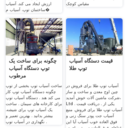
مقیاس کوچک
ارزش ایجاد می کند. آسیاب
ساختمان توپ. آسیاب م�
قیمت دستگاه آسیاب
چگونه برای ساخت یک
توپ طلا
توپ دستگاه آسیاب
مرطوب
آسیاب توپ طلا برای فروش در
ساخت آسیاب توپ بخشی از توپ
چین اوج معدن و ساخت و ساز
چگونه دستگاه آسیاب توپ کار
شرکت ماشین آلات خوش آمدید،
می کند هند . دستگاه آسیاب توپ
Ltd یکی از . دریافت قیمت .
برای کارخانه های سیمان . ساخت
آسیاب توپ طلا برای فروش. منبع
یک آسیاب توپ برای شیشه.
آسیاب جت پودر سنگ زنی و
بیشتر بدانید . بهترین تعمیر و
فوق العاده خوب آسیاب آیا این
نگهداری در آسیاب توپ .
غذاهای فوق العاده در رژیم ای در