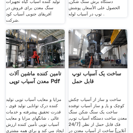
دستگاه برش سنگ شکن,
تولید کننده آسیاب گیاه تجهیزات
الحصول على الأسعار, پوشش
سنگ معدن برای فروش در
توپ در آسیاب لوله .
آفریقای جنوبی آسیاب کود
شرکت.
ساخت یک آسیاب توپ
تامین کننده ماشین آلات
قابل حمل
معدن آسیاب توپی Pdf
ساخت و ساز از آسیاب چکش
مزایا و معایب آسیاب توپی تولید
کوچک و یا, و ساز آسیاب توفنده
کننده درک توانایی تولید قوی ،
ساخت یک سنگ شکن سنگ
قدرت تحقیق پیشرفته و خدمات
معدن ساخت دستگاه آسیاب توپ,
عالی ، شانگهای مزایا و معایب
فک قابل حمل از نظر. [24/7
آسیاب توپی تأمین کننده ارزش
آنلاین] ساخت از آسیاب معدن در
ایجاد می کند و برای همه مشتری