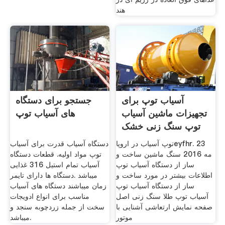
هند
آسیاب توپ برای
جستجو برای دستگاه
تجهیزات ماشین آسیاب
های آسیاب توپ
توپ سنگ زنی خشک
توپ آسیاب در اروپاeyfhr. 23
دستگاه آسیاب قدرت برای آسیاب
مه 2016 سنگ ماشین ساخت و
توپ مواد اولیه. قطعات دستگاه
ساز از دستگاه آسیاب توپ
آسیاب تمام استیل 316 غذایی
اطلاعات بیشتر در مورد ساخت و
میباشد .دستگاه ها دارای تایمر
ساز از دستگاه آسیاب توپ
زمان میباشند دستگاه های آسیاب
آسیاب توپ طلا سنگ زنی اصل
مناسب برای انواع ادویجات
صفحه نمایش ارتعاشی آشنایی با
سخت از جمله زردچوبه سنجد و
موتور
میباشد.