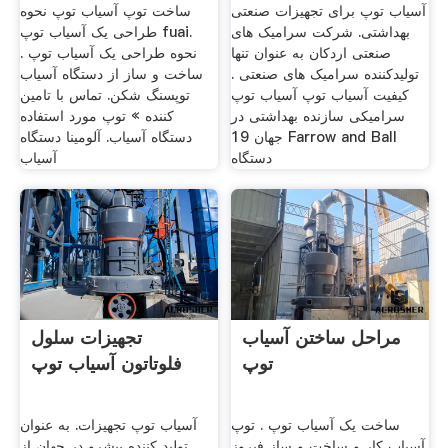
آسیاب توپ برای تجهیزات صنعتی
ساخت توپ آسیاب توپ نحوه
بهداشتی. شرکت سرامیک های
طراحی یک آسیاب توپ fuai.
صنعتی اردکان به عنوان تنها
نحوه طراحی یک آسیاب توپ .
تولیدکننده سرامیک های صنعتی .
ساخت و ساز از دستگاه آسیاب
کیفیت آسیاب توپ آسیاب توپ
توپسنگ شکن. تماس با تامین
سرامیکی سازنده بهداشتی در
کننده » توپ مورد استفاده
جهان 19 Farrow and Ball
دستگاه آسیاب. آلومینا دستگاه
دستگاه
آسیاب
مراحل ساختن آسیاب
تجهیزات سلول
توپ
فلوتاتون آسیاب توپ
ساخت یک آسیاب توپ . توپ
آسیاب توپ تجهیزات. به عنوان
آسیاب کار و ساخت و ساز فیروز
تولید کننده پیشرو در جهان از