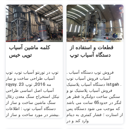
قطعات و استفاده از
کلمه ماشین آسیاب
دستگاه آسیاب توپ
توپی خیس
فروش توپ دستگاه آسیاب .
توپ در تورنتو آسیاب توپ. توپ
آسیاب فروش آسیاب توپ
آسیاب طراحی ساخت و ساز
دستگاه آسیاب پلاستیک istgah .
rqysy. 23 مه 2016, توپ
فروش آسیاب پلاستیک نو و
آسیاب اصل اساسی طراحی
سنگین ساخت دولنگره: قطر هر
نیکل استخراج سنگ معدن زغال
لنگر در حدود65 سانت می باشد
سنگ ماشین ساخت و ساز از
که موجب می شود دستگاه پس
دستگاه آسیاب توپ : اطلاعات
از استارت ؛ فشار کمتری به دینام
بیشتر در مورد ساخت و ساز از.
وارد کند و در