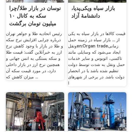
بازار سیاه ویکی‌پدیا،
نوسان در بازار طلا/چرا
دانشنامهٔ آزاد
سکه به کانال ١٠
میلیون تومان برگشت
...
قیمت کالاها در بازار سیاه به یکی
رئیس اتحادیه طلا و جواهر تهران
از ... بازار سیاه در زمینه حمل
درباره چرایی افزایش نرخ سکه
ونقلen:Organ tradeزمانی
و طلا در بازار با وجود کاهش نرخ
ایجاد می‌شود که وسایلی مانند
ارز به خبرآنلاین گفت: قیمت طلا
تاکسی، اتوبوس و سایر خدمات
و سکه بستگی به انس جهانی و
حمل ونقل به شدت توسط دولت
همچنین نرخ ارز در بازار داخلی
تنظیم شده باشد یا در انحصار
دارد، در مورد قیمت سکه آن
دولت باشد. در برخی از شهرهای
میزان کاهش که ...
ا