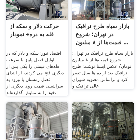
بازار سیاه طرح ترافیک
حرکت دلار و سکه از
در تهران؛ شروع
قله به دره+ نمودار
قیمت‌ها از ۸ میلیون ...
بازار سیاه طرح ترافیک در تهران؛
اقتصاد نیوز: سکه و دلار که در
شروع قیمت‌ها از ۸ میلیون
اوایل فصل پاییز با سرعت
تومان/ عکس,ایسنا نوشت: طرح
قله‌های قیمتی را یکی پس از
ترافیک بعد از ده ها سال تغییر
دیگری فتح می کردند، از ابتدای
کرد و براساس مصوبه شورای
فصل زمستان با ورود به
عالی ترافیک و
سراشیبی قیمت روی دیگری از
خود را به نمایش گذارده‌اند.