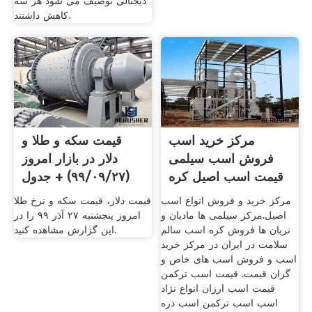
دیجتالی توصیف می شود هر سه
کاهش داشتند.
مرکز خرید اسب
قیمت سکه و طلا و
فروش اسب سیلمی
دلار در بازار امروز
قیمت اسب اصیل کره
(۹۹/۰۹/۲۷) + جدول
اسب .
مرکز خرید و فروش انواع اسب
قیمت دلار، قیمت سکه و نرخ طلا
اصیل.مرکز سیلمی ها مادیان و
امروز پنجشنبه ۲۷ آذر ۹۹ را در
نریان ها فروش کره اسب سالم
این گزارش مشاهده کنید.
سلامت در ایران در مرکز خرید
اسب و فروش اسب های خاص و
گران قیمت. قیمت اسب ترکمن
قیمت اسب ارزان انواع نژاد
اسب اسب ترکمن اسب دره