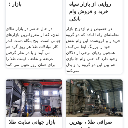
روایتی از بازار سیاه
: بازار
خرید و فروش وام
بانکی
در خصوص وام ازدواج بازار
در حال حاضر در بازار طلای
معامله‌ای راه افتاده که دو گروه
لندن، که از معروفترین بازارهای
خریدار و فروشنده این وام نقش
جهانی است، پنج بنگاه دست اندر
خود را پررنگ ایفا می‌کنند،
کار مبادلات طلا هر روز گرد هم
همچنین ردپای برخی از دلالان
می آیند و با در نظر گرفتن
وجود دارد که حتی وام جانبازی
عرضه و تقاضا، قیمت طلا را
هم بین این دو گروه رد و بدل
برای همان روز تعیین می کنند.
می‌کنند.
صرافی طلا ، بهترین
بازار جهانی سایت طلا