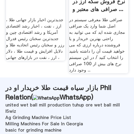
نرخ فروش سکه ارز در
صرافی های معتبر و ...
صرافی طلا معرفی سیستم در
جدیدترین اخبار بازار جهانی طلا ،
اصل شما وارد یک صرافی
ارز ، نفت ، اخبار رشد اقتصادی
مجازی شده اید که می توانید به
آمریکا و رشد اقتصادی چین و
راحتی بهترین خریدار و یا
جدیدترین سخنان رئیس فدرال
فروشنده درباره ارزی که می
رزر و سخنان رئیس اتحادیه طلا و
خواهید قیمت آن را داشته باشید
دلایل افزایش و قیمت طلا ، دلار
را انتخاب کنید / در این سیستم
، ارز ، نفت در بازارهای جهانی
نرخ های بیش از 100 صرافی
وجود دارد ...
بازار سیاه قیمت طلا خریدار او در Phil
Relation(
WhatsApp
)
united wet ball mill production tuhup ore wet ball mill
l5wiz
Ag Grinding Machine Price List
Milling Machines For Sale In Georgia
basic for grinding machine