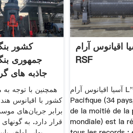
ا اقیانوس آرام |
کشور بنگ
RSF
جمهوری بنگل
جاذبه های گ
آسیا اقیانوس آرام L''Asie
همچنین با توجه به 
Pacifique (34 pays
کشور با اقیانوس هند 
de la moitié de la
برابر جریان‌های موس
mondiale) est la r
قرار دارد. به گونه­ای 
tous les records : 
بهار، اواخر پای