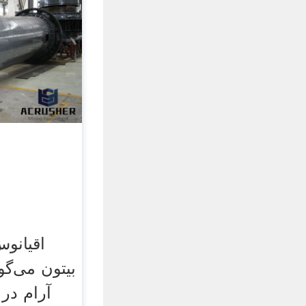
اقیانو
آرام در 