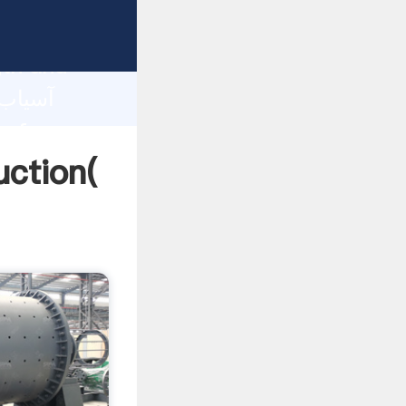
gth and
 of
آسیاب اقیانوس آرام 