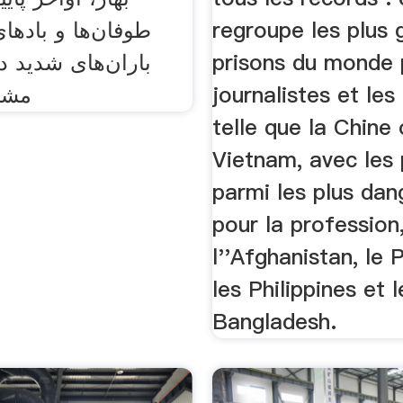
regroupe les plus 
طوفان‌ها و باده
prisons du monde 
باران‌های شدید د
journalistes et les
مشا
telle que la Chine 
Vietnam, avec les
parmi les plus da
pour la professio
l''Afghanistan, le 
les Philippines et l
Bangladesh.