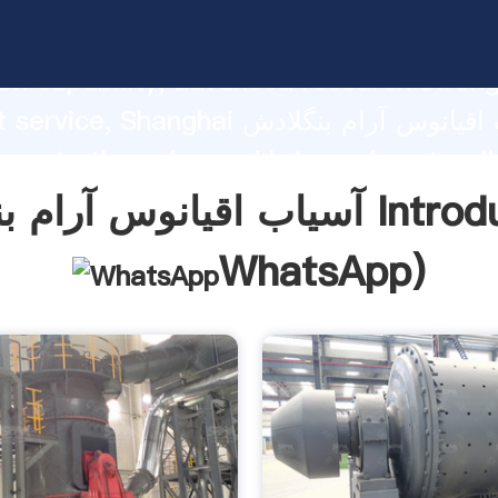
آسیاب اقیانوس آرام بنگلادش ing strong
on capability, advanced research stren
excellent service, Shanghai آسیاب اقیا
 create the value and bring values to all
rs.
بنگلادش Introduction(
WhatsApp
)