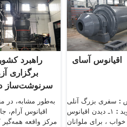
اقیانوس آسای
راهبرد کشور
برگزاری آز
سرنوشت‌ساز در
س : سفری بزرگ آنلی
به‌طور مشابه، در من
بیتون می‌گوید : ۱ـ دیدن اقیانوس
اقیانوس آرام، جا
خواب ، برای ملوانان