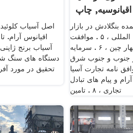
اقیانوسیه, چاپ
ه بنگلادش در بازار
اصل آسیاب کلوئیدی
های بین المللی ، ۵ . موافقت
اقیانوس آرام. تا
نامه های مهار چین ، ۶ . سرمایه
آسیاب برنج ژاپنی 
 جنوب و جنوب شرق
دستگاه های سنگ شک
، ۷ . توافق نامه تجارت آسیا
تحقیق در مورد آفری
رام و پیام های تبادل
تجاری ، ۸ . تامین