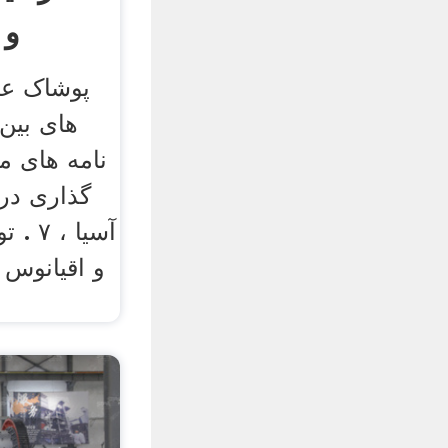
و 
پوشاک عمد
گذاری در
آسیا 
و اقیانوس آ