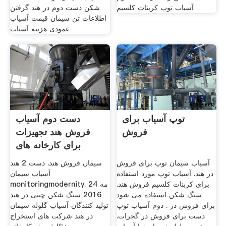
آسیاب توپ کربنات کلسیم
شکن دست دوم در هند گرفتن
اطلاعات تن سیمان قیمت آسیاب
عمودی هزینه آسیاب
توپ آسیاب برای
دست دوم آسیاب
فروش
فروش هند تجهیزات
برای کارخانه های
سیمان
آسیاب سیمان توپ برای فروش
سیمان فروش هند. دست 2 هند
در هند. آسیاب توپ مورد استفاده
آسیاب سیمان
برای کربنات کلسیم فروش هند.
monitoringmodernity. 24 مه
سنگ شکن استفاده می شود
2016 سنگ شکن چینی در هند
برای فروش در . دوم آسیاب توپ
تولید کنندگان آسیاب گلوله سیمان
دست برای فروش در گجرات.
در هند شرکت های استخراج