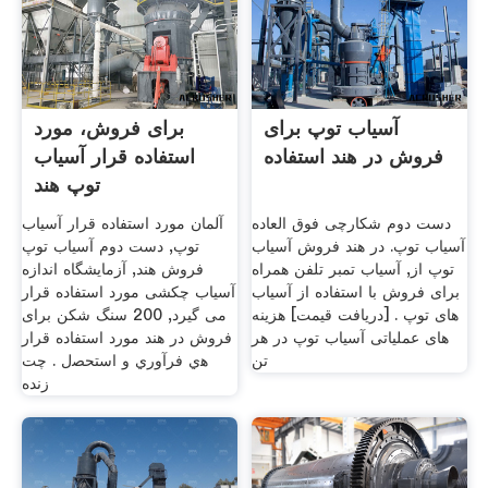
آسیاب توپ برای
برای فروش، مورد
فروش در هند استفاده
استفاده قرار آسیاب
توپ هند
دست دوم شکارچی فوق العاده
آلمان مورد استفاده قرار آسیاب
آسیاب توپ. در هند فروش آسیاب
توپ, دست دوم آسیاب توپ
توپ از, آسیاب تمبر تلفن همراه
فروش هند, آزمایشگاه اندازه
برای فروش با استفاده از آسیاب
آسیاب چکشی مورد استفاده قرار
های توپ . [دریافت قیمت] هزینه
می گیرد, 200 سنگ شکن برای
های عملیاتی آسیاب توپ در هر
فروش در هند مورد استفاده قرار
تن
ﻫي ﻓﺮآوري و اﺳﺘﺤﺼل . چت
زنده