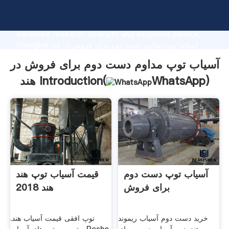
آسیاب توپ مداوم دست دوم برای فروش در هند
manufacturer Grasping strong production capability,
advanced research strength and excellent service,
Shanghai آسیاب توپ مداوم دست دوم برای فروش در هند
supplier create the value and bring values to all of
آسیاب توپ مداوم دست دوم برای فروش در
customers.
)
WhatsApp
هند Introduction(
آسیاب توپ دست دوم
قیمت آسیاب توپ هند
برای فروش
هند 2018
خرید دست دوم آسیاب ریموند
توپ افقی قیمت آسیاب هند.