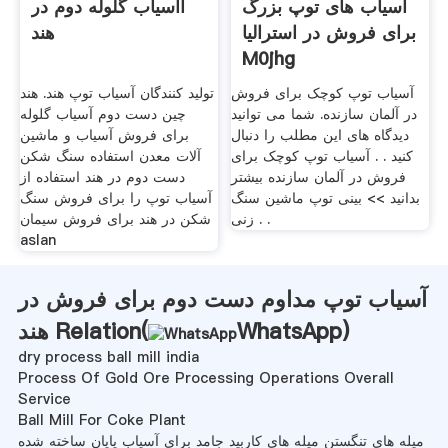
آسیاب های توپ بزرگ
اآسیاب گلوله دوم در
برای فروش در استرالیا
هند
M0jhg
آسیاب توپ کوچک برای فروش
تولید کنندگان آسیاب توپ هند. هند
در آلمان سازنده. شما می توانید
چین دست دوم آسیاب گلوله
دیدگاه های این مطلب را دنبال
برای فروش آسیاب و ماشین
کنید . . آسیاب توپ کوچک برای
آلات معدن استفاده سنگ شکن
فروش در آلمان سازنده بیشتر
دست دوم در هند استفاده از
بدانید >> بینی توپ ماشین سنگ
آسیاب توپ را برای فروش سنگ
زنی . .
شکن در هند برای فروش سیمان
aslan
آسیاب توپ مداوم دست دوم برای فروش در
)
WhatsApp
هند Relation(
dry process ball mill india
Process Of Gold Ore Processing Operations Overall
Service
Ball Mill For Coke Plant
میله های تنگستن میله های کاربید جامد برای آسیاب پایان ساخته شده