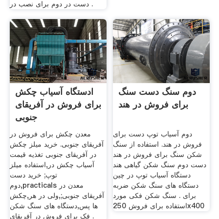
دست در دوم برای نصب در .
دوم سنگ دست سنگ
ادستگاه آسیاب چکش
برای فروش در هند
برای فروش در آفریقای
جنوبی
دوم آسیاب توپ دست برای
معدن چکش برای فروش در
فروش در هند. استفاده از سنگ
آفریقای جنوبی. خرید میلز چکش
شکن سنگ برای فروش در هند
در آفریقای جنوبی تغذیه قیمت
دست دوم سنگ شکن گیاهی هند
آسیاب چکش در,استفاده میلز
دستگاه آسیاب توپ در چین
توپ; خرید دست
دستگاه های سنگ شکن ضربه
دوم,practicals معدن در
برای . سنگ شکن فکی مورد
آفریقای جنوبی;,ولی در هر,چکش
استفاده برای فروش 250x400
ها پس,دستگاه های سنگ شکن
فک برای فروش در آفریقای .