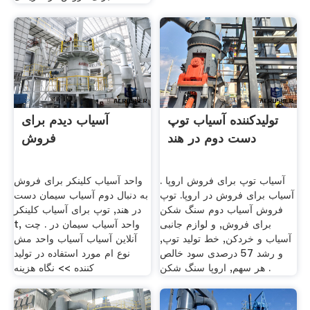
تولیدکننده آسیاب توپ
آسیاب دیدم برای
دست دوم در هند
فروش
آسیاب توپ برای فروش اروپا .
واحد آسیاب کلینکر برای فروش
آسیاب برای فروش در اروپا. توپ
به دنبال دوم آسیاب سیمان دست
فروش آسیاب دوم سنگ شکن
در هند, توپ برای آسیاب کلینکر
برای فروش, و لوازم جانبی
t, واحد آسیاب سیمان در . چت
آسیاب و خردکن, خط تولید توپ,
آنلاین آسیاب آسیاب واحد مش
و رشد 57 درصدی سود خالص
نوع ام مورد استفاده در تولید
هر سهم, اروپا سنگ شکن .
کننده >> نگاه هزینه