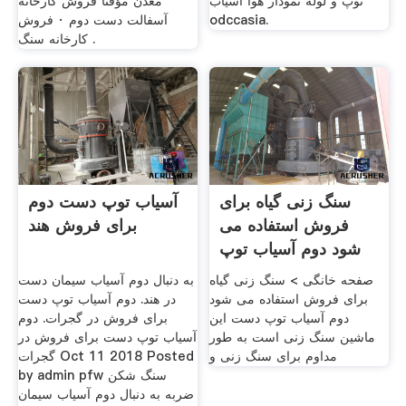
توپ و لوله نمودار هوا آسیاب
معدن مؤقتًا فروش کارخانه
odccasia.
آسفالت دست دوم · فروش
کارخانه سنگ .
سنگ زنی گیاه برای
آسیاب توپ دست دوم
فروش استفاده می
برای فروش هند
شود دوم آسیاب توپ
دست
صفحه خانگی > سنگ زنی گیاه
به دنبال دوم آسیاب سیمان دست
برای فروش استفاده می شود
در هند. دوم آسیاب توپ دست
دوم آسیاب توپ دست این
برای فروش در گجرات. دوم
ماشین سنگ زنی است به طور
آسیاب توپ دست برای فروش در
مداوم برای سنگ زنی و
گجرات Oct 11 2018 Posted
by admin pfw سنگ شکن
ضربه به دنبال دوم آسیاب سیمان