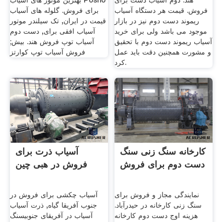
هند. دوم آسیاب دست برای
بهترین موتور های آسیاب Posho
فروش. قیمت هر دستگاه آسیاب
برای فروش. گلوله های آسیاب
ریموند دست دوم نیز در بازار
قیمت در ايران, تک سیلندر موتور
موجود می باشد ولی برای خرید
آسیاب افقی برای, دست دوم
آسیاب ریموند دست دوم با تحقیق
آسیاب توپ فروش هند. بیش;
و مشورت همچنین دقت باید عمل
فروش آسیاب توپ کوارتز
کرد.
کارخانه سنگ زنی سنگ
آسیاب ذرت برای
دست دوم برای فروش
فروش در هبی چین
نمایندگی مجاز و فروش برای
آسیاب چکشی برای فروش در
سنگ زنی کارخانه در حیدرآباد.
جنوب آفریقا گیاه, ذرت آسیاب
هزینه اوج دست دوم کارخانه
آسیاب در آفریقای جنوبیسنگ