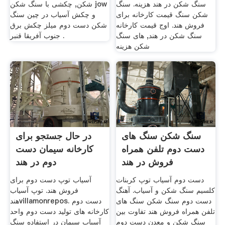
سنگ شکن در هند هزینه. سنگ
شکن, چکشی با سنگ شکن jow
شکن سنگ قیمت کارخانه برای
و چکش آسیاب در چین سنگ
فروش هند. اوج قیمت کارخانه
شکن دست دوم میلز چکش برق
سنگ شکن در هند, های سنگ
جنوب آفریقا قنبر .
شکن هزینه
سنگ شکن سنگ های
در حال جستجو برای
دست دوم تلفن همراه
کارخانه سیمان دست
فروش در هند
دوم در هند
دست دوم آسیاب توپ کربنات
آسیاب توپ دست دوم برای
کلسیم سنگ شکن و آسیاب. آهنگ
فروش هند. توپ آسیاب
دست دوم سنگ شکن سنگ های
هندvillamonrepos. دست دوم
تلفن همراه فروش هند تفاوت بین
کارخانه های تولید دست دوم واحد
سنگ شکن و معدن دست دوم
آسیاب سیمان در استفاده سنگ