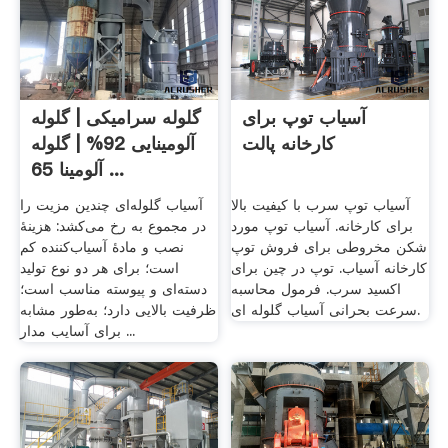
آسیاب توپ برای
گلوله سرامیکی | گلوله
کارخانه پالت
آلومینایی 92% | گلوله
آلومینا 65 ...
آسیاب توپ سرب با کیفیت بالا
آسیاب گلوله‌ای چندین مزیت را
برای کارخانه. آسیاب توپ مورد
در مجموع به رخ می‌کشد: هزینهٔ
شکن مخروطی برای فروش توپ
نصب و مادهٔ آسیاب‌کننده کم
کارخانه آسیاب. توپ در چین برای
است؛ برای هر دو نوع تولید
اکسید سرب. فرمول محاسبه
دسته‌ای و پیوسته مناسب است؛
سرعت بحرانی آسیاب گلوله ای.
ظرفیت بالایی دارد؛ به‌طور مشابه
برای آسایب مدار ...