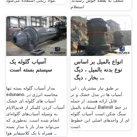
سقف به نقطه جوش رسیدند.
مواد رنگی استفاده می‌شود.
استعلام
انواع بالمیل بر اساس
آسیاب گلوله یک
نوع بدنه بالمیل ، دیگ
سیستم بسته است
بخار ، دیگ ...
بر طبق نیاز مشتریان ، این
مدار آسیاب گلوله بسته تنها
آسیاب ها در مدل خشک و تر
edunano. محاسبه انرژی در
قابل ارائه هستند. از جمله
آسیاب های گلوله ای خشک.
استفاده بالمیل Ballmill در خط
آسیاب کردن کلینکر از قدیم‌الایام
سنگ شکن است. آسیاب گلوله
به وسیله آسیاب‌های گلوله‌ای
ای از واحدهای اصلی این خطوط
انجام شده است، به‌طوری که
است.
می‌تواند مدار باز یا مدار بسته
همراه با یک کلاسیفایر هوا ...