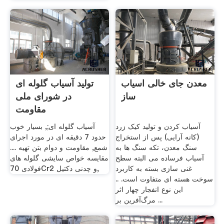
معدن جای خالی اسیاب
تولید آسیاب گلوله ای
ساز
در شورای ملی
مقاومت
آسیاب کردن و تولید کیک زرد
آسیاب گلوله ای;, بسیار خوب
(کانه آرایی) پس از استخراج
حدود 7 دقیقه ای در مورد اجرای
سنگ معدن، تکه سنگ ها به
شمع, مقاومت و دوام بتن تهیه ....
آسیاب فرساده می البته سطح
مقایسه خواص سایشی گلوله های
غنی سازی بسته به کاربرد
فولادی 70Cr2 و چدنی دکتیل,
سوخت هسته ای متفاوت است. ..
این نوع انفجار چهار اثر
مرگ‌آفرین بر ...