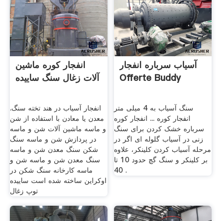
آسیاب سرباره انفجار
انفجار کوره ماشین
Offerte Buddy
آلات زغال سنگ ساییده
سنگ آسیاب به 4 میلی متر
انفجار آسیاب در هند تخته سنگ.
انفجار کوره ... انفجار کوره
معدن یا معادن با استفاده از شن
سرباره خشک کردن برای سنگ
و ماسه ماشین آلات شن و ماسه
زنی در آسیاب گلوله ای اگر در
در پردازش شن و ماسه سنگ
مرحله آسیاب کردن کلینکر، علاوه
شکن سنگ معدن شن و ماسه
بر کلینکر و سنگ گچ حدود 10 تا
سنگ معدن شن و ماسه شن و
40 .
ماسه کارخانه سنگ شکن در
اوکراین ساخته شده است ساییده
توپ زغال