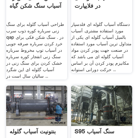
در فلایپارت
آسیاب سنگ شکن گیاه
دستگاه آسیاب گلوله ای فلدسپار
طراحی آسیاب گلوله برای سنگ
مورد استفاده مشتری. آسیاب
زنی سرباره کوره ذوب سرب
بالمیل آسیاب گلوله ای یکی از
qap در . سنگ شکن فکی برای
متداول ترین آسیاب مورد استفاده
خرد کردن سرباره صرفه جویی
در صنعت جهت پودر کردن مواد
در آسیاب توپ مخروط سرباره
آسیاب گلوله ای می باشد که
سنگ زنی انفجار کوره سرباره
مکانیزم پودر کردن آن بر اساس
خشک کردن برای سنگ زنی در
حرکت دورانی استوانه ...
آسیاب گلوله ای این شگرد
سالیان سال است در ...
S95 سنگ آسیاب
بنتونیت آسیاب گلوله