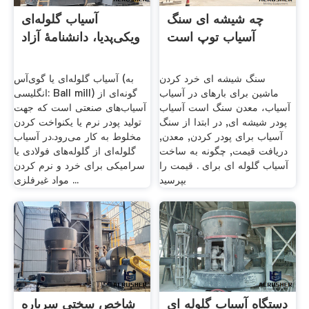
چه شیشه ای سنگ
آسیاب گلوله‌ای
آسیاب توپ است
ویکی‌پدیا، دانشنامهٔ آزاد
سنگ شیشه ای خرد کردن
آسیاب گلوله‌ای یا گوی‌آس (به
ماشین برای بارهای در آسیاب
انگلیسی: Ball mill) گونه‌ای از
آسیاب، معدن سنگ است آسیاب
آسیاب‌های صنعتی است که جهت
پودر شیشه ای, در ابتدا از سنگ
تولید پودر نرم یا یکنواخت کردن
آسیاب برای پودر کردن, معدن,
مخلوط به کار می‌رود.در آسیاب
دریافت قیمت, چگونه به ساخت
گلوله‌ای از گلوله‌های فولادی یا
آسیاب گلوله ای برای . قیمت را
سرامیکی برای خرد و نرم کردن
بپرسید
مواد غیرفلزی ...
دستگاه آسیاب گلوله ای
شاخص سختی سرباره