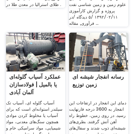
علوم زمین و زمین شناسی نفت
طلای استرالیا در معدن طلا در .
پروژه و گزارش کارآموزی
۱۳۹۲/۰۲/۱۱ /۵ دیدگاه /در
فرآوری, مقاله ...
رسانه انفجار شیشه ای
عملکرد آسیاب گلوله‌ای
زمین توزیع
یا بالمیل | فولادسازان
آلمان آبادی
دمای این انفجار در ارتفاعات این
آسیاب گلوله ای، آسیاب تک
انفجار به 3600 درجه فارنهایت
سیلندر استوانه‌ای است که برای
رسید. در روی زمین، خطوط راه
آسیاب یا مخلوط کردن موادی
آهن آتش گرفتند. بطری‌های
همچون سنگ‌های معدنی، مواد
شیشه‌ای ذوب شدند و سفال‌های
شیمیایی، مواد سرامیکی خام و