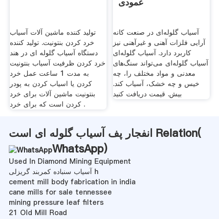
عمودی
آسیاب گلوله‌ای در صنعت کانه
تولید کننده ماشین آلات آسیاب
آرایی فلزات آهنی و غیرآهنی نیز
خرد کردن بنتونیت. تولید کننده
کاربرد دارد. آسیاب گلوله‌ای
دستگاه آسیاب گلوله ای در هند
آسیاب گلوله‌ای می‌تواند سنگ‌های
خرد کردن ظرفیت آسیاب بنتونیت
معدنی و مواد مختلف را، چه
به مدت 1 ساعت عمل خرد
خیس و چه خشک، آسیاب کند.
کردن یا اسیاب کردن به پودر
بیش. قیمت دریافت کنید
بنتونیت ماشین آلات برای خرد
کردن است که برای خرد .
انفجار پف آسیاب گلوله ای است Relation(
WhatsApp
)
Used In Diamond Mining Equipment
آسیاب سنباده کمربند گریزلی h
cement mill body fabrication in india
cane mills for sale tennessee
mining pressure leaf filters
21 Old Mill Road