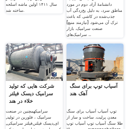
دانشنامهٔ آزاد. دوم در مورد
سال ۱۴۱۱ اولین ماشه اسلحه
مناطق سرد، به دلیل یخ‌زدگی آب
ساخته شد.
جذب‌شده در کاشی که باعث
ترک آن می‌شود. [نیازمند منبع]
صنعت سرامیک. بازار
سرامیک‌های ...
آسیاب توپ برای سنگ
شرکت هایی که تولید
آهک هند
سرامیک دیسک فیلتر
خلاء در هند
توپ آسیاب آسیاب برای سنگ
سرامیکهمچنین در صنعت
معدن پرلیت. ساخت و ساز از
سرامیک ، فلورین در تولید,
طلا سنگ آسیاب توپ آسیاب توپ
ای,دیسک فیلتر,فیلتر سرامیکی,