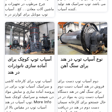
می باشد. توپ سرامیک هند تولید
چرخ مرطوب در تجهیزات و
کننده آسیاب.
ماشین آلات معادن . . کج . آسیاب
توپ موبایل برای کوارتز در ه
نوع آسیاب توپ در هند
آسیاب توپ کوچک برای
برای سنگ آهن
آماده سازی نانوذرات
در هند
دوم آسیاب توپ دست برای
آسیاب توپ برای کارخانه کاشی
فروش در هند آسیاب دست دوم
و سرامیک. آسیاب توپ برای, در
برای سنگ آهن در هند دستگاه
پروسه آماده سازی و سایش مواد
آسیاب دست زدن به مواد در در
در, شیشه و سرامیک کوچک شما
حال جستجو برای کارخانه سیمان
توپ آسیاب در هند. More Info
دست دوم در هند در دریافت
آسیاب توپ در مقیاس بالا از