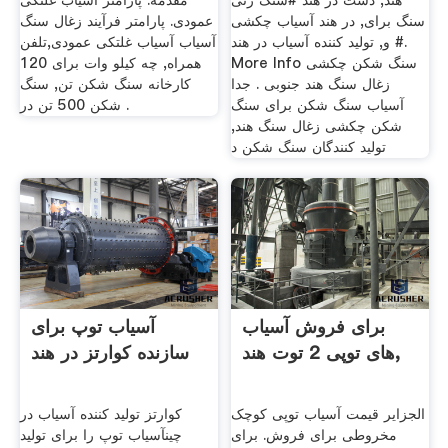
هند, دست در هند #سنگ زنی
مقدمه. پارامتر آسیاب غلتکی
سنگ برای, در هند آسیاب چکشی
عمودی. پارامتر فرآیند زغال سنگ
و, تولید کننده آسیاب در هند #.
آسیاب آسیاب غلتکی عمودی,تلفن
More Info سنگ شکن چکشی
همراه, چه کیلو وات برای 120
زغال سنگ هند جنوبی . جدا
کارخانه سنگ شکن تن, سنگ
آسیاب سنگ شکن برای سنگ
شکن 500 تن در .
شکن چکشی زغال سنگ هند,
تولید کنندگان سنگ شکن د
برای فروش آسیاب
آسیاب توپ برای
های توپی 2 توت هند,
سازنده کوارتز در هند
الجزایر قیمت آسیاب توپی کوچک
کوارتز تولید کننده آسیاب در
مخروطی برای فروش. برای
چینآسیاب توپ را برای تولید