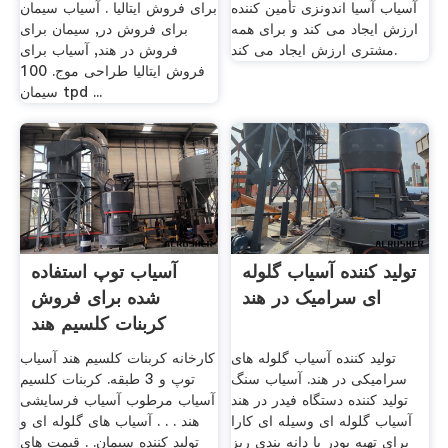
آسیاب آسیا اندونزی تأمین کننده
برای فروش ایتالیا . آسیاب سیمان
ارزش ایجاد می کند و برای همه
برای فروش در, سیمان برای
مشتری ارزش ایجاد می کند.
فروش در هند, آسیاب برای
فروش ایتالیا طراحی موج. 100
سیمان tpd ...
تولید کننده آسیاب گلوله
آسیاب توپ استفاده
ای سرامیک در هند
شده برای فروش
کربنات کلسیم هند
تولید کننده آسیاب گلوله های
کارخانه کربنات کلسیم هند آسیاب
سرامیکی در هند. آسیاب سنگ
توپ و 3 طبقه. کربنات کلسیم
تولید کننده دستگاه فیدر در هند
آسیاب مرطوب آسیاب فرسایشی
آسیاب گلوله ای وسیله ای کارا
هند . . . آسیاب های گلوله ای و
برای تهیه پودر با دانه بندی ریز
تولید کننده سیمان. . قیمت های