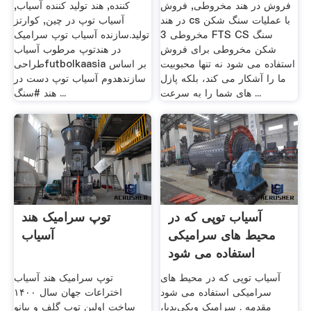
فروش در هند مخروطی, فروش
کننده, هند تولید کننده آسیاب,
در هند cs با عملیات سنگ شکن
آسیاب توپ در چین, کوارتز
مخروطی 3 FTS CS سنگ
تولید.سازنده آسیاب توپ سرامیک
شکن مخروطی برای فروش
در هندتوپ مرطوب آسیاب
استفاده می شود نه تنها محبوبیت
طراحیfutbolkaasia بر اساس
ما را آشکار می کند، بلکه پازل
سازندهدوم آسیاب توپ دست در
های شما را به سرعت ...
هند #سنگ ...
آسیاب توپی که در
توپ سرامیک هند
محیط های سرامیکی
آسیاب
استفاده می شود
آسیاب توپی که در محیط های
توپ سرامیک هند آسیاب
سرامیکی استفاده می شود
اختراعات جهان سال ۱۴۰۰
مقدمه . سرامیک ویکی‌پدیا،
ساخت اولین توپ گلف و پیانو