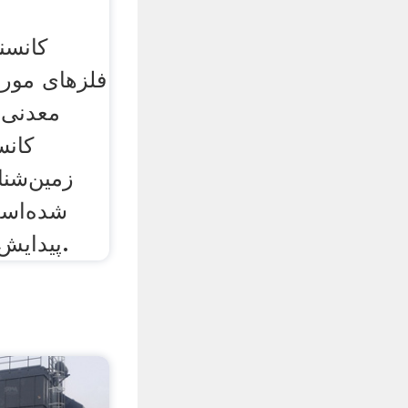
کانسن
فلزهای مورد
معدنی،
کانس
زمین‌شن
شده‌اس
پیدایش سنگ نامیده می‌شود.