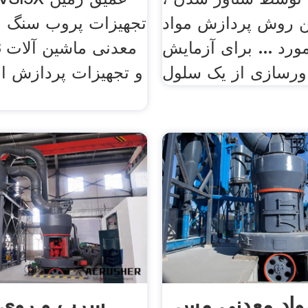
ن روش پردازش مواد
تجهیزات پروب سنگ 
ورد ... برای آزمایش
183
و تجهیزات پردازش ان
واد معدنی مس
سرب و روی 