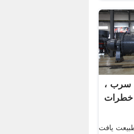
ه سرب ،
 خطرات
بیعت یافت