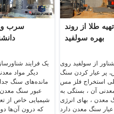
هیه طلا از روند
سرب ویک
بهره سولفید
دانشنا
اور از سولفید روی
یک فرایند شناورسا
پر عیار کردن سنگ
دیگر مواد معدن
لی استخراج فلز مس
مانده‌های سنگ جدا م
عدنی آن ، بستگی به
عبور سنگ معدن،
 معدن ، بهای انرژی
شیمیایی خاص از تع
که درون آن‌ها د