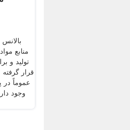
بالانس 
منابع مواد
تولید و ب
قرار گرفته 
عموماً در
وجود دار
م