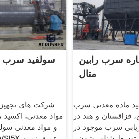
ره سرب رابین
سولفید سرب 
متال
لید ماده معدنی سرب
شرکت های تجهیز
 قزاقستان و هند در
مواد معدنی. اکسید
ازیابی سرب موجود در
و مواد معدنی سول
 توسط شناور شدن ،