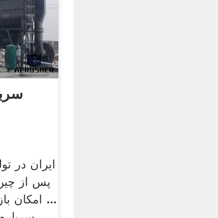
سربا
ایران در تو
پس از چین،
... امکان ب
سرباره