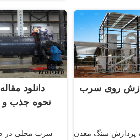
ازش روی سرب
دانلود مقال
نحوه جذب و
 پردازش سنگ معدن
سرب محلی در ط