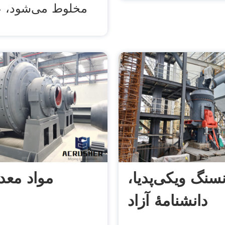
مخلوط می‌شود، ع
نسنگ ویکی‌پدیا،
مواد مع
دانشنامهٔ آزاد