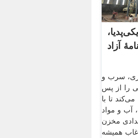
ی‌پدیا،
مهٔ آزاد
زی، سرب و
ی را از پس
ی‌کند تا با
 آب و مواد
دادی مخزن
وغاب همیشه