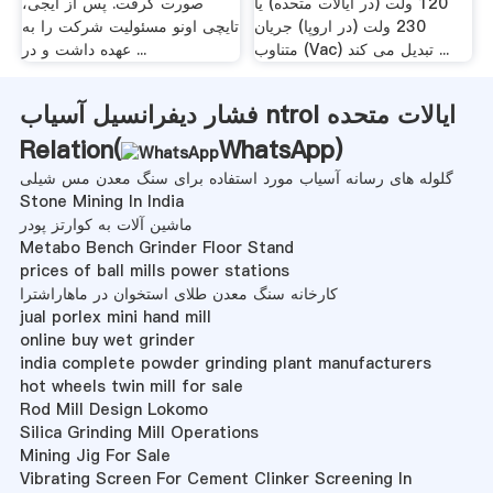
120 ولت (در ایالات متحده) یا
صورت گرفت. پس از ایجی،
230 ولت (در اروپا) جریان
تایچی اونو مسئولیت شرکت را به
متناوب (Vac) تبدیل می کند ...
عهده داشت و در ...
فشار دیفرانسیل آسیاب ntrol ایالات متحده
Relation(
WhatsApp
)
گلوله های رسانه آسیاب مورد استفاده برای سنگ معدن مس شیلی
Stone Mining In India
ماشین آلات به کوارتز پودر
Metabo Bench Grinder Floor Stand
prices of ball mills power stations
کارخانه سنگ معدن طلای استخوان در ماهاراشترا
jual porlex mini hand mill
online buy wet grinder
india complete powder grinding plant manufacturers
hot wheels twin mill for sale
Rod Mill Design Lokomo
Silica Grinding Mill Operations
Mining Jig For Sale
Vibrating Screen For Cement Clinker Screening In