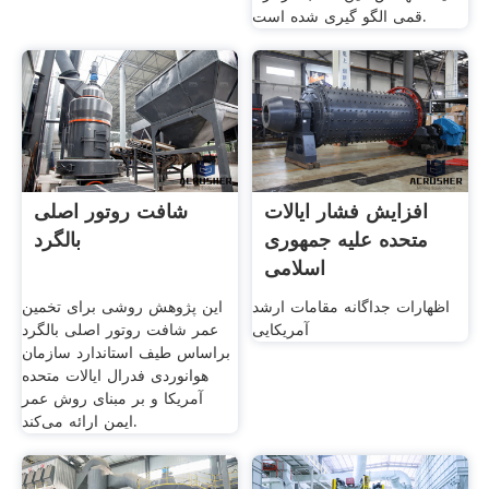
قمی الگو گیری شده است.
افزایش فشار ایالات
شافت روتور اصلی
متحده علیه جمهوری
بالگرد
اسلامی
اظهارات جداگانه مقامات ارشد
این پژوهش روشی برای تخمین
آمریکایی
عمر شافت روتور اصلی بالگرد
بر­اساس طیف استاندارد سازمان
هوانوردی فدرال ایالات متحده
آمریکا و بر مبنای روش عمر
ایمن ارائه می‌کند.