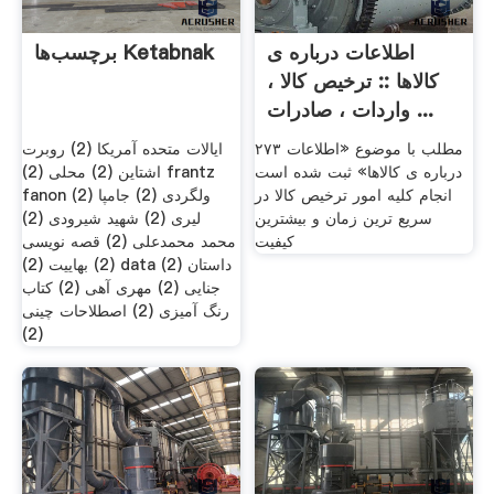
اطلاعات درباره ی
برچسب‌ها Ketabnak
کالاها :: ترخیص کالا ،
واردات ، صادرات ...
۲۷۳ مطلب با موضوع «اطلاعات
ایالات متحده آمریکا (2) روبرت
درباره ی کالاها» ثبت شده است
اشتاین (2) محلی (2) frantz
انجام کلیه امور ترخیص کالا در
fanon (2) ولگردی (2) جامپا
سریع ترین زمان و بیشترین
لیری (2) شهید شیرودی (2)
کیفیت
محمد محمدعلی (2) قصه نویسی
(2) بهاییت (2) data (2) داستان
جنایی (2) مهری آهی (2) کتاب
رنگ آمیزی (2) اصطلاحات چینی
(2)