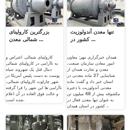
تنها معدن آندولوزیت
بزرگترین کارولینای
کشور در ...
شمالی معدن ...
همدان خبرگزاری مهر: معاون
کارولینای شمالی. اعتراض و
امور معادن سازمان صنعت،
ناآرامی در کارولینای شمالی‎ به
معدن و تجارت همدان از
دنبال قتل یک شهروند سیاه
شناسایی 27 ماده معدنی در
پوست به دست پلیس آمریکا در
استان خبر داد و گفت: ماده
شهر چارلوت کارولینای شمالی،
معدنی آندولوزیت با ذخیره
ناآرامی ها این شهر را فرا گرفته
مکشوفه بیش از 68 میلیون تن
و حالت فوق العاده در آن اعلام
به عنوان تنها معدن فعال در
شده است.
کشور در استان همدان ...