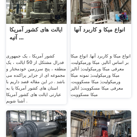
انواع میکا و کاربرد آنها
ایالت های کشور آمریکا
آتیه ...
انواع میکا و کاربرد آنها. انواع میکا
کشور آمریکا ، یک جمهوری
بر اساس آنالیز. میکا ورمیکولیت.
فدرال مشتکل از 50 ایالت ، یک
معرفی میکا ورمیکولیت; آنالیز
منطقه ، پنج سرزمین خودمختار و
میکا ورمیکولیت; نمونه میکا
مجموعه ای از جزایر پراکنده می
ورمیکولیت; میکا مسکوویت.
باشد . در این مقاله قصد داریم با
معرفی میکا مسکوویت; آنالیز
استان های کشور آمریکا یا به
میکا مسکوویت
عبارتی ایالت های کشور آمریکا
آشنا شویم .