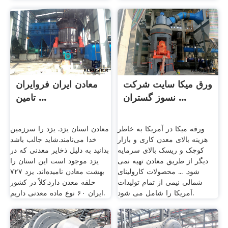
ورق میکا سایت شرکت
معادن ایران فروایران
نسوز گستران ...
تامین ...
ورقه میکا در آمریکا به خاطر
معادن استان یزد. یزد را سرزمین
هزینه بالای معدن کاری و بازار
خدا می‌نامند.شاید جالب باشد
کوچک و ریسک بالای سرمایه
بدانید به دلیل ذخایر معدنی که در
دیگر از طریق معادن تهیه نمی
یزد موجود است این استان را
شود. ... محصولات کارولینای
بهشت معادن نامیده‌اند. یزد ۷۲۷
شمالی نیمی از تمام تولیدات
حلقه معدن دارد.کلاً در کشور
آمریکا را شامل می شود.
ایران ۶۰ نوع ماده معدنی داریم.