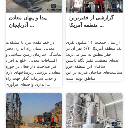
گزارشی از فقیرترین
پیدا و پنهان معادن
منطقه آمریکا ...
آذربایجان ...
از میان جمعیت ۲۴ میلیون نفری
در خط مقدم نبرد با مشکلات
یک منطقه آمریکا، ۵/۴ نفر آن در
معدنی استان راه اندازی دفتر
فقر مطلق به سر می‌برند؛
نمایندگی سازمان زمین شناسی و
عده‌ای معتقدند فقیر نگاه داشتن
اکتشافات معدنی، خلع ید افراد
ساکنان این منطقه جزو
غیر صلاحیت دار فعال در حوزه
سیاست‌های صاحبان قدرت در این
معادن، بررسی زیرساختهای لازم
مناطق بوده است.
و جذب سرمایه گذار جهت راه
اندازی واحدهای فرآوری ...