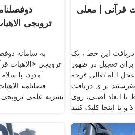
ت قرآنی | معلی
دوفصلنام
ترویجی الاهیا
دریافت این خط ، یک
به سامانه دوفص
رای تعجیل در ظهور
ترویجی «الاهیات قر
عجل الله تعالی فرجه
آمدید. با سلام 
فرستید برای دریافت
فصلنامه الاهیات
با ابعاد اصلی، روی
نشریه علمی ترویجی 