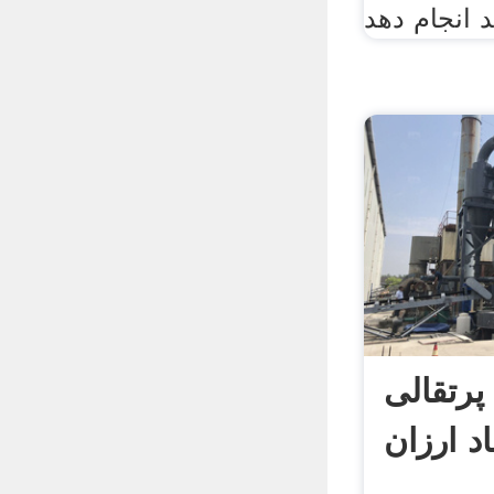
رتقالی
باد ارزان