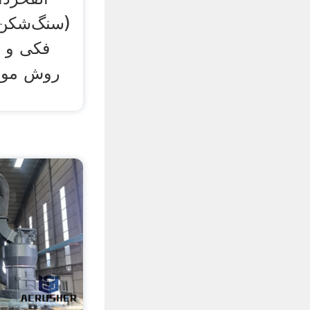
(سنگ‌شکن‌ه
فکی و م
روش مواد