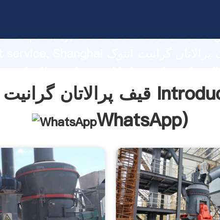
قیف پرالاتان گرانیت آنتوک ng strong
on capability, advanced research stren
excellent service, Shanghai قیف پرالا
 create the value and bring values to all
rs.
انیت آنتوک Introduction(
WhatsApp
)