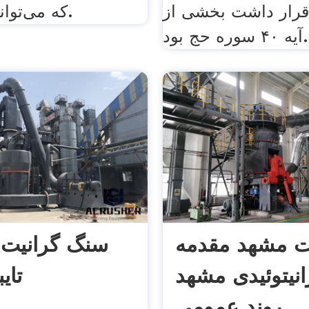
قرار داشت بخشی از
که می‌تواند انجام دهد.
آیه ۴۰ سوره حج بود.
ت مشهد مقدمه
سنگ گرانیت پ
انیتوئیدی مشهد
تای
روند عمومی