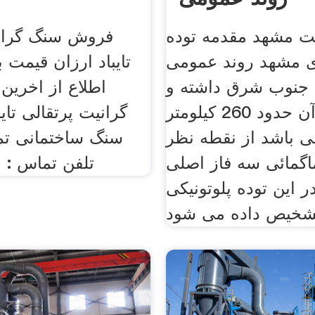
یت مشهد مقدمه توده
فروش سنگ گرانی
دی مشهد روند عمومی
تایباد ارزان قیمت 
جنوب شرق داشته و
اطلاع از اخری
وسعت آن حدود 260 كیلومتر
گرانیت پرتقالی تایب
ی باشد از نقطه نظر
سنگ ساختمانی تم
اگمائی سه فاز اصلی
تلفن تماس : 
ر این توده پلوتونیکی