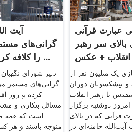
ی عبارت قرآنی
آیت الل
 بالای سر رهبر
گرانی‌های مستم
انقلاب + عکس
را کلافه کرده است ...
زی یک میلیون نفر از
دبیر شورای نگهبان
 و پیشکسوتان دوران
گرانی‌های مستمر مرد
مقدس با رهبر انقلاب
کرده و روز اف
امروز دوشنبه برگزار
مسائل بیکاری و مشغ
ت قرآنی که در بالای
است که همه مس
ت‌الله خامنه‌ای در
متوجه باشند و هر ک