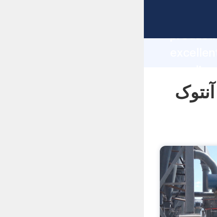
manufacturer Graspi
producti
تان گرانیت آنتوک
supplier
custome