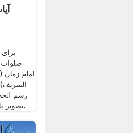
آیا
برای 
صلوات ب
امام زمان (
الشریف)ب
رسم الخط 
تصویر بالا و یا اینجا کلیک کنید.