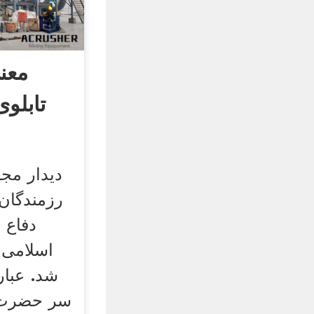
معن
تابلوی
دیدار مجا
رزمندگان
دفاع 
اسلامی 
شد. عبار
سر حضرت آی