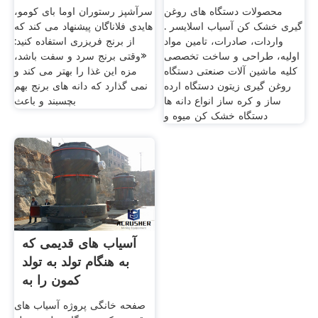
محصولات دستگاه های روغن
سرآشپز رستوران اوما بای کومو،
گیری خشک کن آسیاب اسلایسر .
هایدی فلاناگان پیشنهاد می کند که
واردات، صادرات، تامین مواد
از برنج فریزری استفاده کنید:
اولیه، طراحی و ساخت تخصصی
«وقتی برنج سرد و سفت باشد،
کلیه ماشین آلات صنعتی دستگاه
مزه این غذا را بهتر می کند و
روغن گیری زیتون دستگاه ارده
نمی گذارد که دانه های برنج بهم
ساز و کره ساز انواع دانه ها
بچسبند و باعث
دستگاه خشک کن میوه و
آسیاب های قدیمی که
به هنگام تولد به تولد
کمون را به
صفحه خانگی پروژه آسیاب های