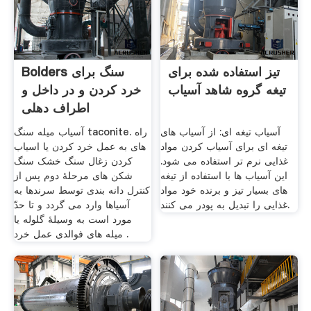
تیز استفاده شده برای
Bolders سنگ برای
تیغه گروه شاهد آسیاب
خرد کردن و در داخل و
اطراف دهلی
آسیاب تیغه ای: از آسیاب های
آسیاب میله سنگ taconite. راه
تیغه ای برای آسیاب کردن مواد
های به عمل خرد کردن یا اسیاب
غذایی نرم تر استفاده می شود.
کردن زغال سنگ خشک سنگ
این آسیاب ها با استفاده از تیغه
شکن های مرحلهٔ دوم پس از
های بسیار تیز و برنده خود مواد
کنترل دانه بندی توسط سرندها به
غذایی را تبدیل به پودر می کنند.
آسیاها وارد می گردد و تا حدّ
مورد است به وسیلهٔ گلوله یا
میله های فوالدی عمل خرد .