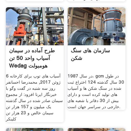
سازمان های سنگ
طرح آماده در سیمان
شکن
آسیاب واحد 50 تن
Wedag هومبولت
در سال 1987، gcm در طول
آسیاب های توپ برای کارخانه 6
30 سال گذشته 124 اختراع ثبت
ژوئن 2017, محمدرضا احسانفر
شده در سنگ شکن ها و آسیاب
روز سه شنبه در گفت وگو با
های تولید کرده است و دارای
خبرنگار ایرنا افزود: از مجموع
بیش از 30 دفاتر یا شعبه های
سیمان صادر شده در سال گذشته
خارجی در سراسر جهان است.
یک میلیون و 157 هزار تن
سیمان خالص و 23 هزار تن
کلینکر