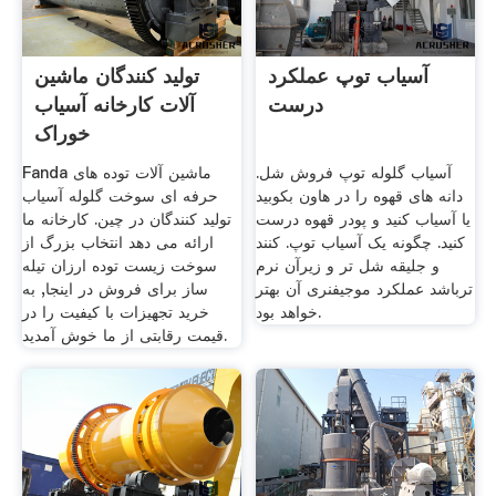
آسیاب توپ عملکرد
تولید کنندگان ماشین
درست
آلات کارخانه آسیاب
خوراک
آسیاب گلوله توپ فروش شل.
Fanda ماشین آلات توده های
دانه های قهوه را در هاون بکوبید
حرفه ای سوخت گلوله آسیاب
یا آسیاب کنید و پودر قهوه درست
تولید کنندگان در چین. کارخانه ما
کنید. چگونه یک آسیاب توپ. کنند
ارائه می دهد انتخاب بزرگ از
و جلیقه شل تر و زیرآن نرم
سوخت زیست توده ارزان تیله
ترباشد عملکرد موجیفنری آن بهتر
ساز برای فروش در اینجا, به
خواهد بود.
خرید تجهیزات با کیفیت را در
قیمت رقابتی از ما خوش آمدید.