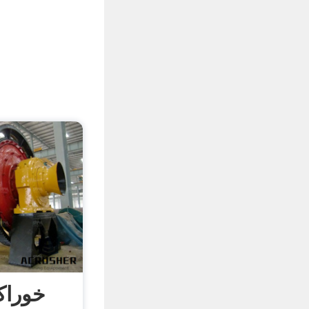
خوراک