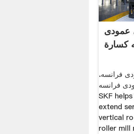
 عمودی
 كسارة
ی فرانسه.
دی فرانسه
SKF helps
extend ser
vertical ro
roller mil