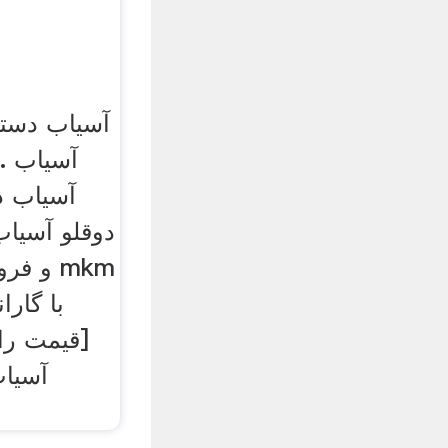
آسیاب دست
آسیاب .
آسیاب د
دوقلو آسیاب
و فرو
[قیمت را
آسیا