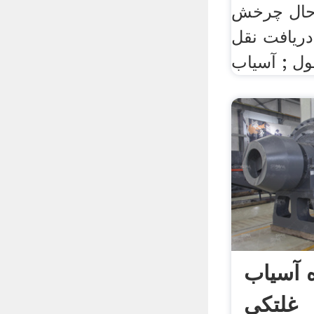
 حال چرخش
ریافت نقل
 آسیاب
غلتکی