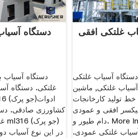
اب غلتکی افقی
دستگاه آسیاب
س
ستگاه آسیاب غلتکی
دستگاه آسیاب ب
 آسیاب غلتکی, ماشین
غلتکی. دستگاه آس
 خط تولید کارخانجات
یکسر افقی و عمودی
کشاورزی صادقی. دست
دام طیور و. More Info آسیاب
غلط
آسیاب غلتکی عمودی.
در این نوع آسیاب د