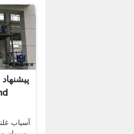
پیشنهاد 
غلت
آسیاب غلت
سیمان سن