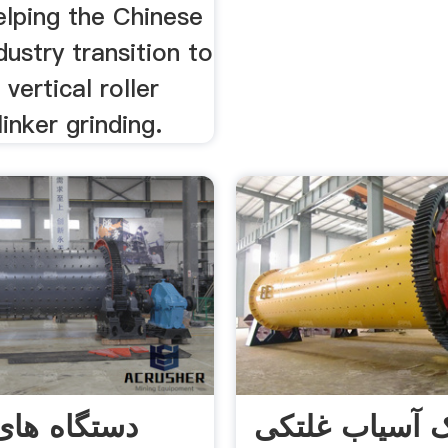
elping the Chinese
ustry transition to
vertical roller
linker grinding.
 آسیاب غلتکی
دستگاه های