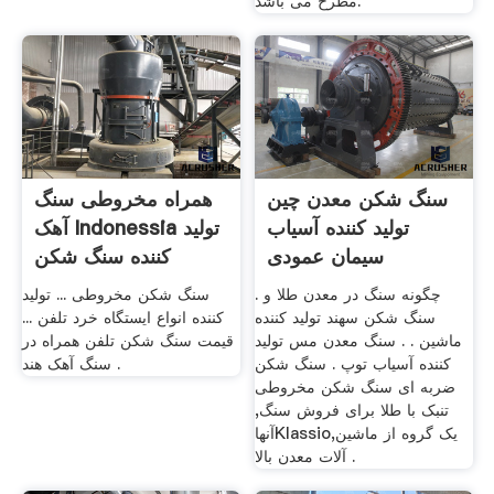
مطرح می باشد.
سنگ شکن معدن چین
همراه مخروطی سنگ
تولید کننده آسیاب
آهک Indonessia تولید
سیمان عمودی
کننده سنگ شکن
چگونه سنگ در معدن طلا و .
سنگ شکن مخروطی ... تولید
سنگ شکن سهند تولید کننده
کننده انواع ایستگاه خرد تلفن ...
ماشین . . سنگ معدن مس تولید
قیمت سنگ شکن تلفن همراه در
کننده آسیاب توپ . سنگ شکن
سنگ آهک هند .
ضربه ای سنگ شکن مخروطی
تنبک با طلا برای فروش سنگ,
آنهاKlassio,یک گروه از ماشین
آلات معدن بالا .