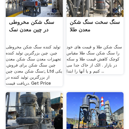
سنگ سخت سنگ شکن
سنگ شکن مخروطی
معدن طلا
در چین معدن نمک
سنگ شکن طلا و قیمت های خود
تولید کننده سنگ شکن مخروطی
را سنگ شکن سنگ طلا مقیاس
چین. چین بزرگترین تولید کننده
کوچک کاهش قیمت طلا و سکه
تجهیزات معدن سنگ شکن معدن
در بازار . الک از خاک جدا می
چین سنگ شکن برای فروش.
کنیم و یا آنها را ابتدا ...
سنگ شکن معدن چین:, Ltd یکی
از بزرگترین تولید کننده در
دریافت قیمت. Get Price