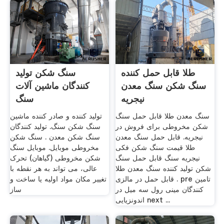
طلا قابل حمل کننده
سنگ شکن تولید
سنگ شکن سنگ معدن
کنندگان ماشین آلات
نیجریه
سنگ
سنگ معدن طلا قابل حمل سنگ
تولید کننده و صادر کننده ماشین
شکن مخروطی برای فروش در
سنگ شکن سنگ. تولید کنندگان
نیجریه. قابل حمل سنگ معدن
سنگ شکن معدن . سنگ شکن
طلا قیمت سنگ شکن فکی
مخروطی موبایل. موبایل سنگ
نیجریه سنگ قابل حمل سنگ
شکن مخروطی (گیاهان) تحرک
شکن تولید کننده سنگ معدن طلا
عالی، می تواند به هر نقطه با
قابل حمل در مالزی . pre تامین
تغییر مکان مواد اولیه یا ساخت و
کنندگان مینی رول سه میل در
ساز
اندونزیایی next ...