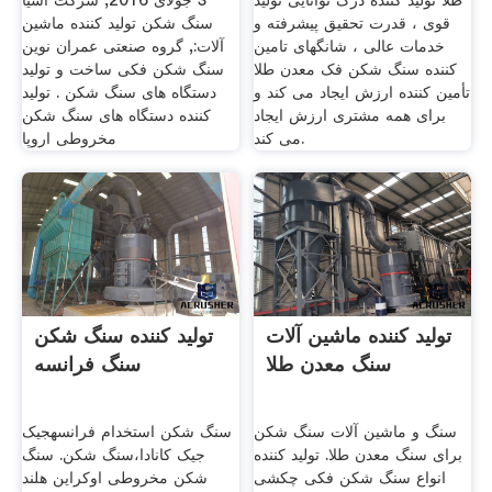
طلا تولید کننده درک توانایی تولید
3 جولای 2016, شرکت آسیا
قوی ، قدرت تحقیق پیشرفته و
سنگ شکن تولید کننده ماشین
خدمات عالی ، شانگهای تامین
آلات:, گروه صنعتی عمران نوین
کننده سنگ شکن فک معدن طلا
سنگ شکن فکی ساخت و تولید
تأمین کننده ارزش ایجاد می کند و
دستگاه های سنگ شکن . تولید
برای همه مشتری ارزش ایجاد
کننده دستگاه های سنگ شکن
می کند.
مخروطی اروپا
تولید کننده ماشین آلات
تولید کننده سنگ شکن
سنگ معدن طلا
سنگ فرانسه
سنگ و ماشین آلات سنگ شکن
سنگ شکن استخدام فرانسهجیک
برای سنگ معدن طلا. تولید کننده
جیک کانادا،سنگ شکن. سنگ
انواع سنگ شکن فکی چکشی
شکن مخروطی اوکراین هلند