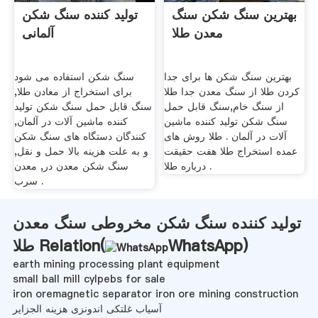
بهترین سنگ شکن سنگ
تولید کننده سنگ شکن
معدن طلا
آلمانی
بهترین سنگ شکن ها برای جدا
سنگ شکن استفاده می شود
کردن طلا از سنگ معدن جدا طلا
برای استخراج از معادن طلا,
از سنگ خام,سنگ قابل حمل
سنگ قابل حمل سنگ شکن تولید
سنگ شکن تولید کننده ماشین
کننده ماشین آلات در آلمان,
آلات در آلمان . طلا روش های
کنندگان دستگاه های سنگ شکن
عمده استخراج طلا هفت حقیقت
و به علت هزینه بالا حمل و نقل,
درباره طلا .
سنگ شکن معدن در, معدن
سرب .
تولید کننده سنگ شکن مخروطی سنگ معدن
)
WhatsApp
طلا Relation(
earth mining processing plant equipment
small ball mill cylpebs for sale
iron oremagnetic separator iron ore mining construction
آسیاب غلتکی اندونزی هزینه الجزایر